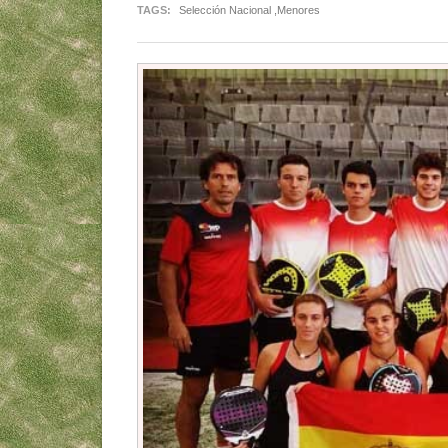
TAGS:
Selección Nacional ,Menores