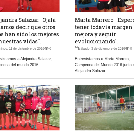
jandra Salazar: ¨Ojalá
Marta Marrero: ¨Esper
amos decir que otros
tener todavía margen
s han sido los mejores
mejora y seguir
nuestras vidas¨.
evolucionando¨.
ingo, 11 de diciembre de 2016
0
sábado, 3 de diciembre de 2016
0
vistamos a Alejandra Salazar,
Entrevistamos a Marta Marrero,
eona del mundo 2016
Campeona del Mundo 2016 junto 
Alejandra Salazar.