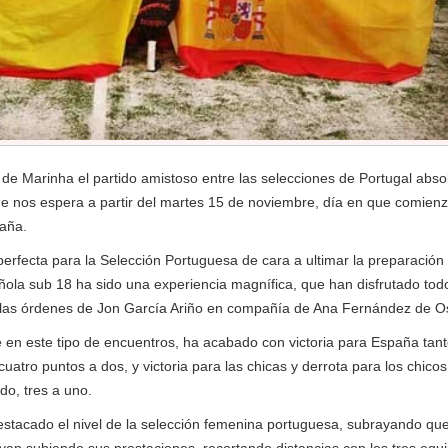
de Marinha el partido amistoso entre las selecciones de Portugal abso
ue nos espera a partir del martes 15 de noviembre, día en que comienz
aña.
perfecta para la Selección Portuguesa de cara a ultimar la preparación
ñola sub 18 ha sido una experiencia magnífica, que han disfrutado tod
las órdenes de Jon García Ariño en compañía de Ana Fernández de O
e en este tipo de encuentros, ha acabado con victoria para España tan
uatro puntos a dos, y victoria para las chicas y derrota para los chico
do, tres a uno.
destacado el nivel de la selección femenina portuguesa, subrayando qu