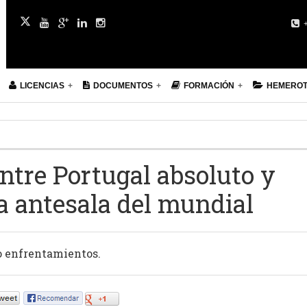
+
LICENCIAS
DOCUMENTOS
FORMACIÓN
HEMERO
ntre Portugal absoluto y
a antesala del mundial
ro enfrentamientos.