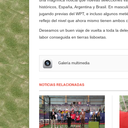
una magnífica noticia que nuevas selecciones va
históricos, España, Argentina y Brasil. En mascu
jugando previas del WPT, e incluso algunos metié
reflejo del nivel que ahora mismo tienen ambos c
Deseamos un buen viaje de vuelta a toda la dele
labor conseguida en tierras lisboetas.
Galería multimedia
NOTICIAS RELACIONADAS