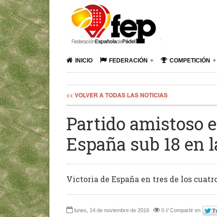
INICIO
FEDERACIÓN
COMPETICIÓN
<< VOLVER A TODAS LAS NOTICIAS
Partido amistoso e
España sub 18 en l
Victoria de España en tres de los cuat
lunes, 14 de noviembre de 2016
0 // Compartir en