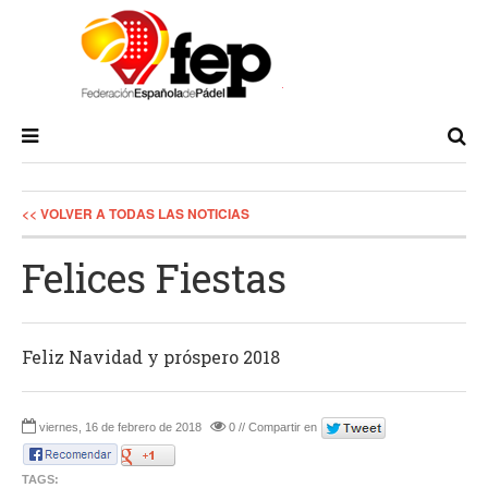
<< VOLVER A TODAS LAS NOTICIAS
Felices Fiestas
Feliz Navidad y próspero 2018
viernes, 16 de febrero de 2018
0 // Compartir en
TAGS: