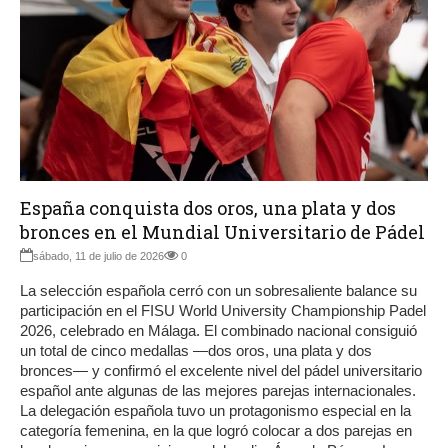
España conquista dos oros, una plata y dos
bronces en el Mundial Universitario de Pádel
sábado, 11 de julio de 2026
0
La selección española cerró con un sobresaliente balance su
participación en el FISU World University Championship Padel
2026, celebrado en Málaga. El combinado nacional consiguió
un total de cinco medallas —dos oros, una plata y dos
bronces— y confirmó el excelente nivel del pádel universitario
español ante algunas de las mejores parejas internacionales.
La delegación española tuvo un protagonismo especial en la
categoría femenina, en la que logró colocar a dos parejas en