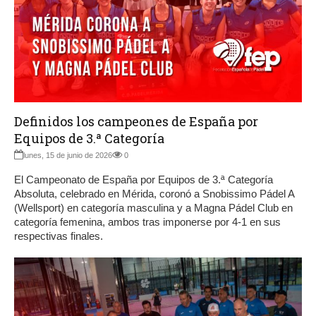
Definidos los campeones de España por
Equipos de 3.ª Categoría
lunes, 15 de junio de 2026
0
El Campeonato de España por Equipos de 3.ª Categoría
Absoluta, celebrado en Mérida, coronó a Snobissimo Pádel A
(Wellsport) en categoría masculina y a Magna Pádel Club en
categoría femenina, ambos tras imponerse por 4-1 en sus
respectivas finales.