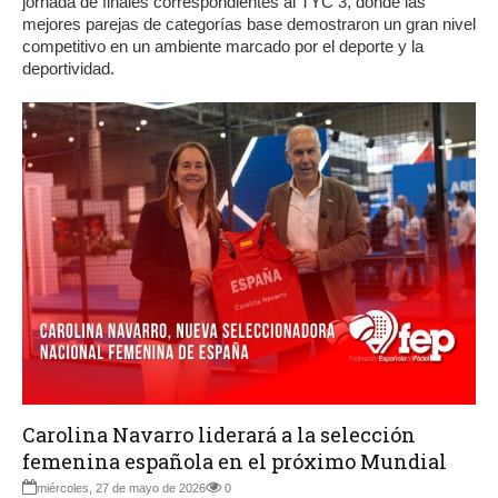
jornada de finales correspondientes al TYC 3, donde las
mejores parejas de categorías base demostraron un gran nivel
competitivo en un ambiente marcado por el deporte y la
deportividad.
Carolina Navarro liderará a la selección
femenina española en el próximo Mundial
miércoles, 27 de mayo de 2026
0