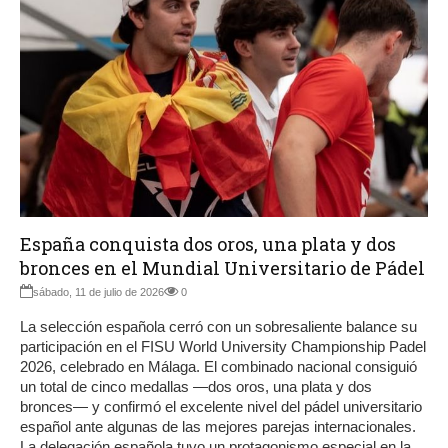
España conquista dos oros, una plata y dos
bronces en el Mundial Universitario de Pádel
sábado, 11 de julio de 2026
0
La selección española cerró con un sobresaliente balance su
participación en el FISU World University Championship Padel
2026, celebrado en Málaga. El combinado nacional consiguió
un total de cinco medallas —dos oros, una plata y dos
bronces— y confirmó el excelente nivel del pádel universitario
español ante algunas de las mejores parejas internacionales.
La delegación española tuvo un protagonismo especial en la