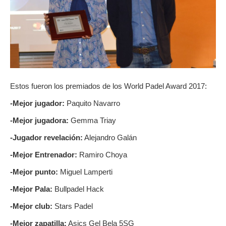
Estos fueron los premiados de los World Padel Award 2017:
-Mejor jugador:
Paquito Navarro
-Mejor jugadora:
Gemma Triay
-Jugador revelación:
Alejandro Galán
-Mejor Entrenador:
Ramiro Choya
-Mejor punto:
Miguel Lamperti
-Mejor Pala:
Bullpadel Hack
-Mejor club:
Stars Padel
-Mejor zapatilla:
Asics Gel Bela 5SG