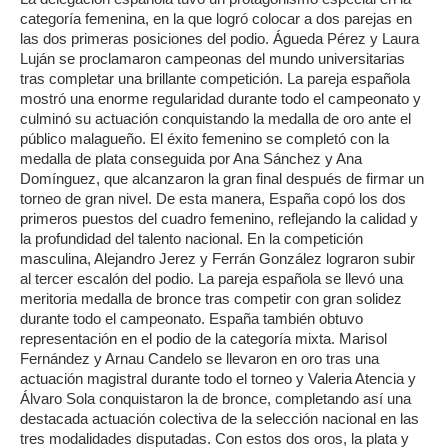
categoría femenina, en la que logró colocar a dos parejas en
las dos primeras posiciones del podio. Águeda Pérez y Laura
Luján se proclamaron campeonas del mundo universitarias
tras completar una brillante competición. La pareja española
mostró una enorme regularidad durante todo el campeonato y
culminó su actuación conquistando la medalla de oro ante el
público malagueño. El éxito femenino se completó con la
medalla de plata conseguida por Ana Sánchez y Ana
Domínguez, que alcanzaron la gran final después de firmar un
torneo de gran nivel. De esta manera, España copó los dos
primeros puestos del cuadro femenino, reflejando la calidad y
la profundidad del talento nacional. En la competición
masculina, Alejandro Jerez y Ferrán González lograron subir
al tercer escalón del podio. La pareja española se llevó una
meritoria medalla de bronce tras competir con gran solidez
durante todo el campeonato. España también obtuvo
representación en el podio de la categoría mixta. Marisol
Fernández y Arnau Candelo se llevaron en oro tras una
actuación magistral durante todo el torneo y Valeria Atencia y
Álvaro Sola conquistaron la de bronce, completando así una
destacada actuación colectiva de la selección nacional en las
tres modalidades disputadas. Con estos dos oros, la plata y