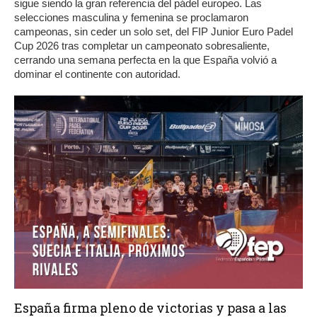
sigue siendo la gran referencia del pádel europeo. Las
selecciones masculina y femenina se proclamaron
campeonas, sin ceder un solo set, del FIP Junior Euro Padel
Cup 2026 tras completar un campeonato sobresaliente,
cerrando una semana perfecta en la que España volvió a
dominar el continente con autoridad.
España firma pleno de victorias y pasa a las