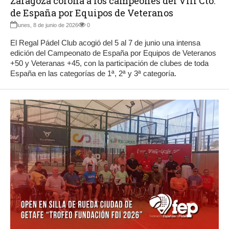
Zaragoza corona a los campeones del VIII Cto.
de España por Equipos de Veteranos
lunes, 8 de junio de 2026
0
El Regal Pádel Club acogió del 5 al 7 de junio una intensa
edición del Campeonato de España por Equipos de Veteranos
+50 y Veteranas +45, con la participación de clubes de toda
España en las categorías de 1ª, 2ª y 3ª categoría.