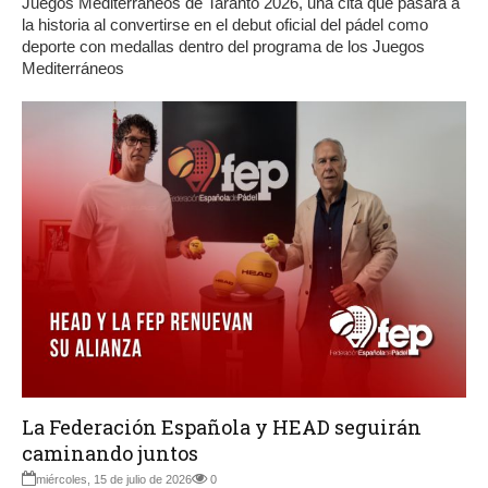
Juegos Mediterráneos de Taranto 2026, una cita que pasará a
la historia al convertirse en el debut oficial del pádel como
deporte con medallas dentro del programa de los Juegos
Mediterráneos
La Federación Española y HEAD seguirán
caminando juntos
miércoles, 15 de julio de 2026
0