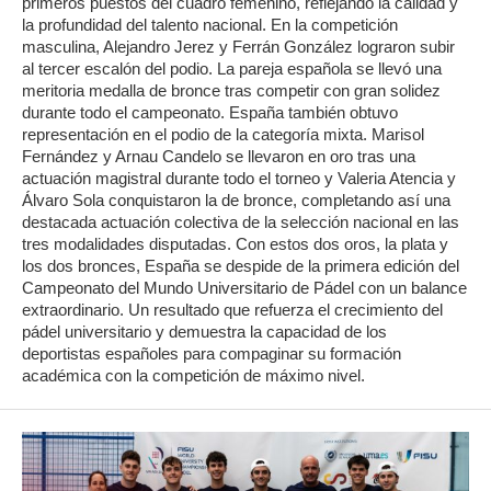
primeros puestos del cuadro femenino, reflejando la calidad y
la profundidad del talento nacional. En la competición
masculina, Alejandro Jerez y Ferrán González lograron subir
al tercer escalón del podio. La pareja española se llevó una
meritoria medalla de bronce tras competir con gran solidez
durante todo el campeonato. España también obtuvo
representación en el podio de la categoría mixta. Marisol
Fernández y Arnau Candelo se llevaron en oro tras una
actuación magistral durante todo el torneo y Valeria Atencia y
Álvaro Sola conquistaron la de bronce, completando así una
destacada actuación colectiva de la selección nacional en las
tres modalidades disputadas. Con estos dos oros, la plata y
los dos bronces, España se despide de la primera edición del
Campeonato del Mundo Universitario de Pádel con un balance
extraordinario. Un resultado que refuerza el crecimiento del
pádel universitario y demuestra la capacidad de los
deportistas españoles para compaginar su formación
académica con la competición de máximo nivel.