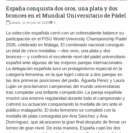
España conquista dos oros, una plata y dos
bronces en el Mundial Universitario de Pádel
sábado, 11 de julio de 2026
0
La selección española cerró con un sobresaliente balance su
participación en el FISU World University Championship Padel
2026, celebrado en Málaga. El combinado nacional consiguió
un total de cinco medallas —dos oros, una plata y dos
bronces— y confirmó el excelente nivel del pádel universitario
español ante algunas de las mejores parejas internacionales.
La delegación española tuvo un protagonismo especial en la
categoría femenina, en la que logró colocar a dos parejas en
las dos primeras posiciones del podio. Águeda Pérez y Laura
Luján se proclamaron campeonas del mundo universitarias
tras completar una brillante competición. La pareja española
mostró una enorme regularidad durante todo el campeonato y
culminó su actuación conquistando la medalla de oro ante el
público malagueño. El éxito femenino se completó con la
medalla de plata conseguida por Ana Sánchez y Ana
Domínguez, que alcanzaron la gran final después de firmar un
torneo de gran nivel. De esta manera, España copó los dos