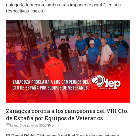
categoría femenina, ambos tras imponerse por 4-1 en sus
respectivas finales.
Zaragoza corona a los campeones del VIII Cto.
de España por Equipos de Veteranos
lunes, 8 de junio de 2026
0
El Regal Pádel Club acogió del 5 al 7 de junio una intensa