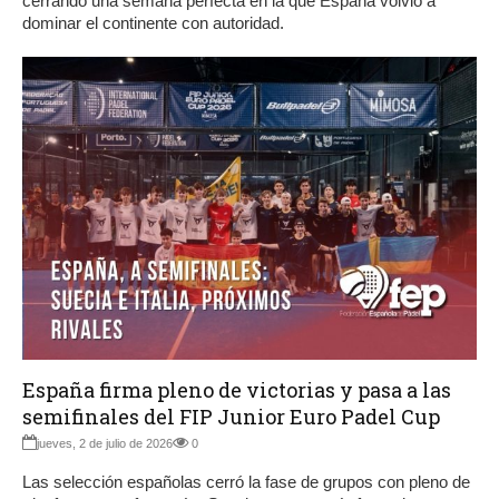
cerrando una semana perfecta en la que España volvió a
dominar el continente con autoridad.
España firma pleno de victorias y pasa a las
semifinales del FIP Junior Euro Padel Cup
jueves, 2 de julio de 2026
0
Las selección españolas cerró la fase de grupos con pleno de