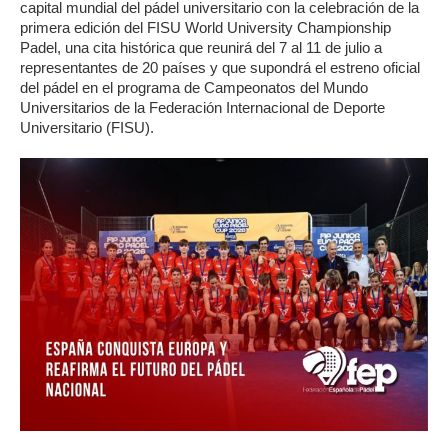
capital mundial del pádel universitario con la celebración de la
primera edición del FISU World University Championship
Padel, una cita histórica que reunirá del 7 al 11 de julio a
representantes de 20 países y que supondrá el estreno oficial
del pádel en el programa de Campeonatos del Mundo
Universitarios de la Federación Internacional de Deporte
Universitario (FISU).