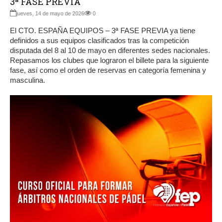
3ª FASE PREVIA
jueves, 14 de mayo de 2026
0
El CTO. ESPAÑA EQUIPOS – 3ª FASE PREVIA ya tiene
definidos a sus equipos clasificados tras la competición
disputada del 8 al 10 de mayo en diferentes sedes nacionales.
Repasamos los clubes que lograron el billete para la siguiente
fase, así como el orden de reservas en categoría femenina y
masculina.