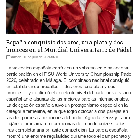
España conquista dos oros, una plata y dos
bronces en el Mundial Universitario de Pádel
sábado, 11 de julio de 2026
0
La selección española cerró con un sobresaliente balance su
participación en el FISU World University Championship Padel
2026, celebrado en Málaga. El combinado nacional consiguió
un total de cinco medallas —dos oros, una plata y dos
bronces— y confirmó el excelente nivel del pádel universitario
español ante algunas de las mejores parejas internacionales.
La delegación española tuvo un protagonismo especial en la
categoría femenina, en la que logró colocar a dos parejas en
las dos primeras posiciones del podio. Águeda Pérez y Laura
Luján se proclamaron campeonas del mundo universitarias
tras completar una brillante competición. La pareja española
mostró una enorme regularidad durante todo el campeonato y