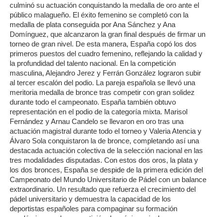
culminó su actuación conquistando la medalla de oro ante el
público malagueño. El éxito femenino se completó con la
medalla de plata conseguida por Ana Sánchez y Ana
Domínguez, que alcanzaron la gran final después de firmar un
torneo de gran nivel. De esta manera, España copó los dos
primeros puestos del cuadro femenino, reflejando la calidad y
la profundidad del talento nacional. En la competición
masculina, Alejandro Jerez y Ferrán González lograron subir
al tercer escalón del podio. La pareja española se llevó una
meritoria medalla de bronce tras competir con gran solidez
durante todo el campeonato. España también obtuvo
representación en el podio de la categoría mixta. Marisol
Fernández y Arnau Candelo se llevaron en oro tras una
actuación magistral durante todo el torneo y Valeria Atencia y
Álvaro Sola conquistaron la de bronce, completando así una
destacada actuación colectiva de la selección nacional en las
tres modalidades disputadas. Con estos dos oros, la plata y
los dos bronces, España se despide de la primera edición del
Campeonato del Mundo Universitario de Pádel con un balance
extraordinario. Un resultado que refuerza el crecimiento del
pádel universitario y demuestra la capacidad de los
deportistas españoles para compaginar su formación