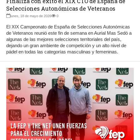
Finaliza con éxito el XIX CTO de España de
Selecciones Autonómicas de Veteranos
lunes, 18 de mayo de 2026
0
El XIX Campeonato de España de Selecciones Autonómicas
de Veteranos reunió este fin de semana en Aurial Mas Sedó a
algunas de las mejores selecciones territoriales del país,
dejando un gran ambiente de competición y un alto nivel de
pádel en todas las categorías masculinas y femeninas.