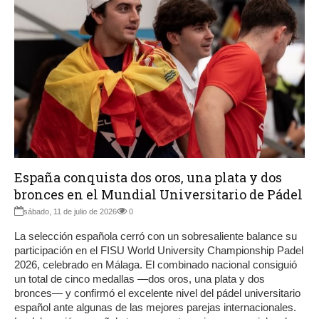
España conquista dos oros, una plata y dos
bronces en el Mundial Universitario de Pádel
sábado, 11 de julio de 2026
0
La selección española cerró con un sobresaliente balance su
participación en el FISU World University Championship Padel
2026, celebrado en Málaga. El combinado nacional consiguió
un total de cinco medallas —dos oros, una plata y dos
bronces— y confirmó el excelente nivel del pádel universitario
español ante algunas de las mejores parejas internacionales.