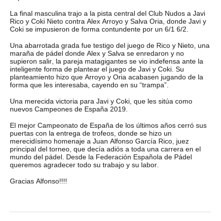
La final masculina trajo a la pista central del Club Nudos a Javi
Rico y Coki Nieto contra Alex Arroyo y Salva Oria, donde Javi y
Coki se impusieron de forma contundente por un 6/1 6/2.
Una abarrotada grada fue testigo del juego de Rico y Nieto, una
maraña de pádel donde Alex y Salva se enredaron y no
supieron salir, la pareja matagigantes se vio indefensa ante la
inteligente forma de plantear el juego de Javi y Coki. Su
planteamiento hizo que Arroyo y Oria acabasen jugando de la
forma que les interesaba, cayendo en su “trampa”.
Una merecida victoria para Javi y Coki, que les sitúa como
nuevos Campeones de España 2019.
El mejor Campeonato de España de los últimos años cerró sus
puertas con la entrega de trofeos, donde se hizo un
merecidísimo homenaje a Juan Alfonso García Rico, juez
principal del torneo, que decía adiós a toda una carrera en el
mundo del pádel. Desde la Federación Española de Pádel
queremos agradecer todo su trabajo y su labor.
Gracias Alfonso!!!!