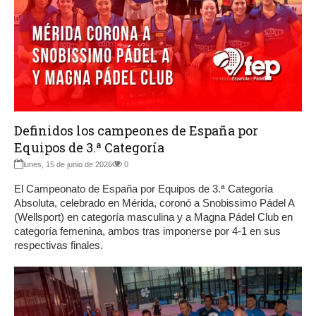
Definidos los campeones de España por
Equipos de 3.ª Categoría
lunes, 15 de junio de 2026
0
El Campeonato de España por Equipos de 3.ª Categoría
Absoluta, celebrado en Mérida, coronó a Snobissimo Pádel A
(Wellsport) en categoría masculina y a Magna Pádel Club en
categoría femenina, ambos tras imponerse por 4-1 en sus
respectivas finales.