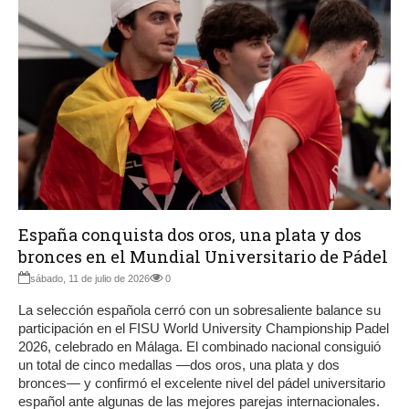
España conquista dos oros, una plata y dos
bronces en el Mundial Universitario de Pádel
sábado, 11 de julio de 2026
0
La selección española cerró con un sobresaliente balance su
participación en el FISU World University Championship Padel
2026, celebrado en Málaga. El combinado nacional consiguió
un total de cinco medallas —dos oros, una plata y dos
bronces— y confirmó el excelente nivel del pádel universitario
español ante algunas de las mejores parejas internacionales.