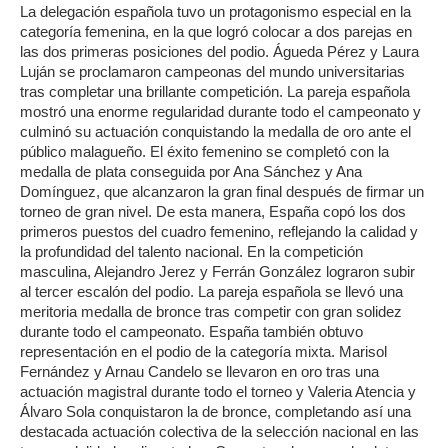
La delegación española tuvo un protagonismo especial en la
categoría femenina, en la que logró colocar a dos parejas en
las dos primeras posiciones del podio. Águeda Pérez y Laura
Luján se proclamaron campeonas del mundo universitarias
tras completar una brillante competición. La pareja española
mostró una enorme regularidad durante todo el campeonato y
culminó su actuación conquistando la medalla de oro ante el
público malagueño. El éxito femenino se completó con la
medalla de plata conseguida por Ana Sánchez y Ana
Domínguez, que alcanzaron la gran final después de firmar un
torneo de gran nivel. De esta manera, España copó los dos
primeros puestos del cuadro femenino, reflejando la calidad y
la profundidad del talento nacional. En la competición
masculina, Alejandro Jerez y Ferrán González lograron subir
al tercer escalón del podio. La pareja española se llevó una
meritoria medalla de bronce tras competir con gran solidez
durante todo el campeonato. España también obtuvo
representación en el podio de la categoría mixta. Marisol
Fernández y Arnau Candelo se llevaron en oro tras una
actuación magistral durante todo el torneo y Valeria Atencia y
Álvaro Sola conquistaron la de bronce, completando así una
destacada actuación colectiva de la selección nacional en las