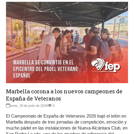
Marbella corona a los nuevos campeones de
España de Veteranos
lunes, 29 de junio de 2026
0
El Campeonato de España de Veteranos 2026 bajó el telón en
Marbella después de tres jornadas de competición, emoción y
mucho pádel en las instalaciones de Nueva Alcántara Club, en
San Pedro La cita, una de las pruebas de referencia del