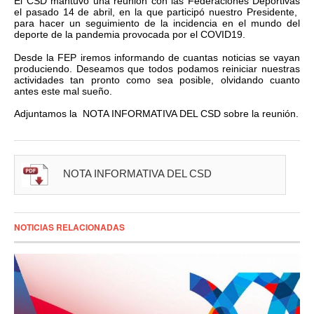
El CSD mantuvo una reunión con las Federaciones Deportivas
el pasado 14 de abril, en la que participó nuestro Presidente,
para hacer un seguimiento de la incidencia en el mundo del
deporte de la pandemia provocada por el COVID19.
Desde la FEP iremos informando de cuantas noticias se vayan
produciendo. Deseamos que todos podamos reiniciar nuestras
actividades tan pronto como sea posible, olvidando cuanto
antes este mal sueño.
Adjuntamos la NOTA INFORMATIVA DEL CSD sobre la reunión.
NOTA INFORMATIVA DEL CSD
NOTICIAS RELACIONADAS