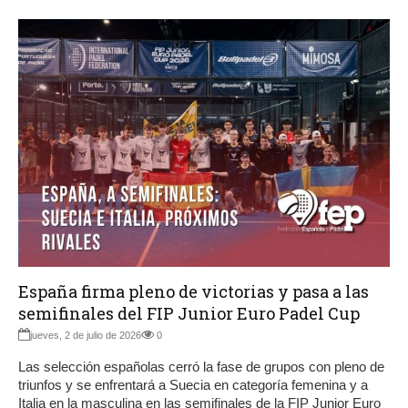
España firma pleno de victorias y pasa a las
semifinales del FIP Junior Euro Padel Cup
jueves, 2 de julio de 2026
0
Las selección españolas cerró la fase de grupos con pleno de
triunfos y se enfrentará a Suecia en categoría femenina y a
Italia en la masculina en las semifinales de la FIP Junior Euro