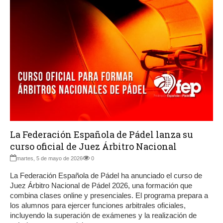
La Federación Española de Pádel lanza su
curso oficial de Juez Árbitro Nacional
martes, 5 de mayo de 2026
0
La Federación Española de Pádel ha anunciado el curso de
Juez Árbitro Nacional de Pádel 2026, una formación que
combina clases online y presenciales. El programa prepara a
los alumnos para ejercer funciones arbitrales oficiales,
incluyendo la superación de exámenes y la realización de