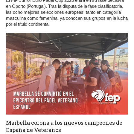
El FIP Junior Euro Padel Cup 2026 entra en su fase decisiva
en Oporto (Portugal). Tras la disputa de la fase clasificatoria,
las ocho mejores selecciones europeas, tanto en categoría
masculina como femenina, ya conocen sus grupos en la lucha
por el título continental.
Marbella corona a los nuevos campeones de
España de Veteranos