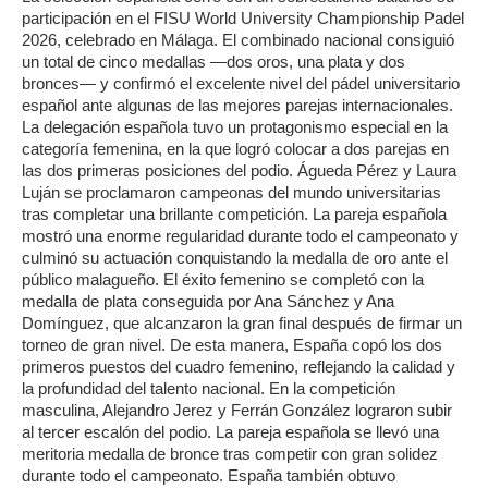
participación en el FISU World University Championship Padel
2026, celebrado en Málaga. El combinado nacional consiguió
un total de cinco medallas —dos oros, una plata y dos
bronces— y confirmó el excelente nivel del pádel universitario
español ante algunas de las mejores parejas internacionales.
La delegación española tuvo un protagonismo especial en la
categoría femenina, en la que logró colocar a dos parejas en
las dos primeras posiciones del podio. Águeda Pérez y Laura
Luján se proclamaron campeonas del mundo universitarias
tras completar una brillante competición. La pareja española
mostró una enorme regularidad durante todo el campeonato y
culminó su actuación conquistando la medalla de oro ante el
público malagueño. El éxito femenino se completó con la
medalla de plata conseguida por Ana Sánchez y Ana
Domínguez, que alcanzaron la gran final después de firmar un
torneo de gran nivel. De esta manera, España copó los dos
primeros puestos del cuadro femenino, reflejando la calidad y
la profundidad del talento nacional. En la competición
masculina, Alejandro Jerez y Ferrán González lograron subir
al tercer escalón del podio. La pareja española se llevó una
meritoria medalla de bronce tras competir con gran solidez
durante todo el campeonato. España también obtuvo