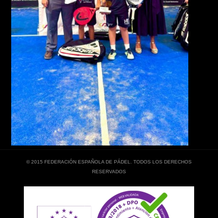
© 2015 FEDERACIÓN ESPAÑOLA DE PÁDEL. TODOS LOS DERECHOS
RESERVADOS