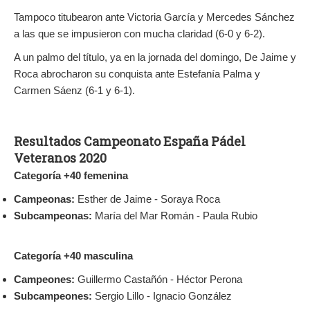
Tampoco titubearon ante Victoria García y Mercedes Sánchez
a las que se impusieron con mucha claridad (6-0 y 6-2).
A un palmo del título, ya en la jornada del domingo, De Jaime y
Roca abrocharon su conquista ante Estefanía Palma y
Carmen Sáenz (6-1 y 6-1).
Resultados Campeonato España Pádel
Veteranos 2020
Categoría +40 femenina
Campeonas:
Esther de Jaime - Soraya Roca
Subcampeonas:
María del Mar Román - Paula Rubio
Categoría +40 masculina
Campeones:
Guillermo Castañón - Héctor Perona
Subcampeones:
Sergio Lillo - Ignacio González