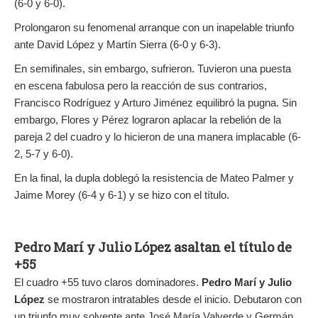
(6-0 y 6-0).
Prolongaron su fenomenal arranque con un inapelable triunfo
ante David López y Martín Sierra (6-0 y 6-3).
En semifinales, sin embargo, sufrieron. Tuvieron una puesta
en escena fabulosa pero la reacción de sus contrarios,
Francisco Rodríguez y Arturo Jiménez equilibró la pugna. Sin
embargo, Flores y Pérez lograron aplacar la rebelión de la
pareja 2 del cuadro y lo hicieron de una manera implacable (6-
2, 5-7 y 6-0).
En la final, la dupla doblegó la resistencia de Mateo Palmer y
Jaime Morey (6-4 y 6-1) y se hizo con el título.
Pedro Marí y Julio López asaltan el título de
+55
El cuadro +55 tuvo claros dominadores.
Pedro Marí y Julio
López
se mostraron intratables desde el inicio. Debutaron con
un triunfo muy solvente ante José María Valverde y Germán