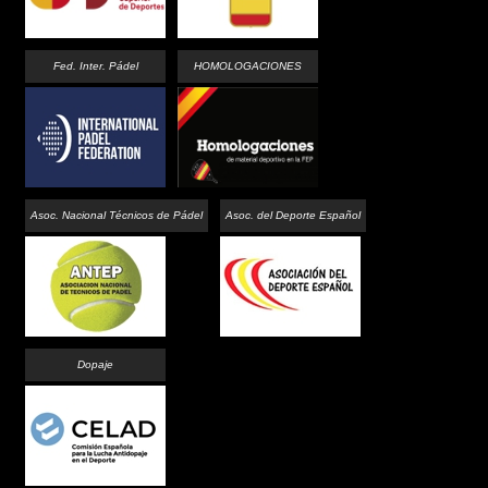
Fed. Inter. Pádel
HOMOLOGACIONES
Asoc. Nacional Técnicos de Pádel
Asoc. del Deporte Español
Dopaje