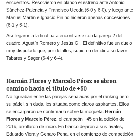
encuentros. Resolvieron en blanco el estreno ante Antonio
Sánchez-Palencia y Francisco Uceda (6-0 y 6-0), y luego ante
Manuel Martín e Ignacio Pin no hicieron apenas concesiones
(6-1 y 6-1).
Así llegaron a la final para encontrarse con la pareja 2 del
cuadro, Agustín Romero y Jesús Gil. El definitivo fue un duelo
muy disputado que, por detalles, supieron decidir a su favor
Tabares y Sager (6-4 y 6-4).
Hernán Flores y Marcelo Pérez se abren
camino hacia el título de +50
No figuraban entre las parejas señaladas por el ranking pero
su pádel, sin duda, les situaba como claros aspirantes. Ellos
se encargaron de confirmarlo sobre la moqueta.
Hernán
Flores y Marcelo Pérez
, el campeón +45 en la edición de
2019, arrollaron de inicio. En blanco dejaron a sus rivales,
Eduardo Viera y Genaro Pena, en el comienzo de competición