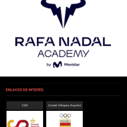
ENLACES DE INTERÉS
CSD
Comité Olímpico Español