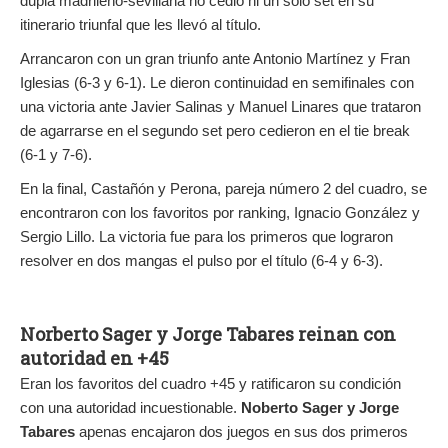
dupla madrileño-sevillana no cedió ni un solo set en su
itinerario triunfal que les llevó al título.
Arrancaron con un gran triunfo ante Antonio Martínez y Fran
Iglesias (6-3 y 6-1). Le dieron continuidad en semifinales con
una victoria ante Javier Salinas y Manuel Linares que trataron
de agarrarse en el segundo set pero cedieron en el tie break
(6-1 y 7-6).
En la final, Castañón y Perona, pareja número 2 del cuadro, se
encontraron con los favoritos por ranking, Ignacio González y
Sergio Lillo. La victoria fue para los primeros que lograron
resolver en dos mangas el pulso por el título (6-4 y 6-3).
Norberto Sager y Jorge Tabares reinan con
autoridad en +45
Eran los favoritos del cuadro +45 y ratificaron su condición
con una autoridad incuestionable.
Noberto Sager y Jorge
Tabares
apenas encajaron dos juegos en sus dos primeros