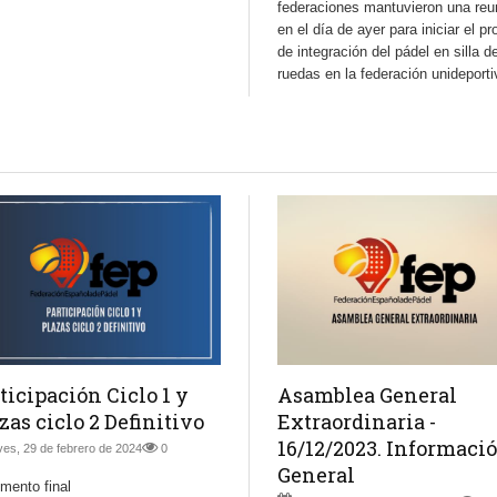
federaciones mantuvieron una reu
en el día de ayer para iniciar el p
de integración del pádel en silla d
ruedas en la federación unideporti
ticipación Ciclo 1 y
Asamblea General
zas ciclo 2 Definitivo
Extraordinaria -
16/12/2023. Informaci
ves, 29 de febrero de 2024
0
General
mento final