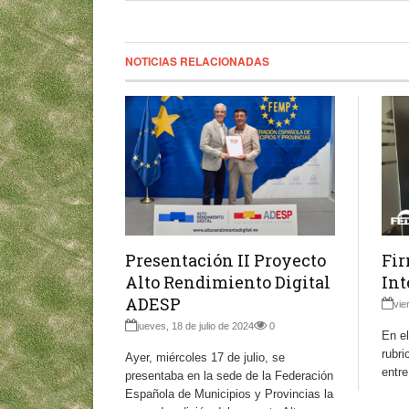
NOTICIAS RELACIONADAS
Fir
Presentación II Proyecto
Int
Alto Rendimiento Digital
ADESP
vie
jueves, 18 de julio de 2024
0
En el
rubri
Ayer, miércoles 17 de julio, se
entr
presentaba en la sede de la Federación
Española de Municipios y Provincias la