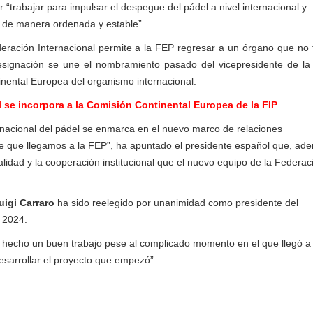
 “trabajar para impulsar el despegue del pádel a nivel internacional y
a de manera ordenada y estable”.
deración Internacional permite a la FEP regresar a un órgano que no 
esignación se une el nombramiento pasado del vicepresidente de la
nental Europea del organismo internacional.
se incorpora a la Comisión Continental Europea de la FIP
rnacional del pádel se enmarca en el nuevo marco de relaciones
de que llegamos a la FEP”, ha apuntado el presidente español que, ad
ialidad y la cooperación institucional que el nuevo equipo de la Federac
uigi Carraro
ha sido reelegido por unanimidad como presidente del
 2024.
a hecho un buen trabajo pese al complicado momento en el que llegó a 
esarrollar el proyecto que empezó”.