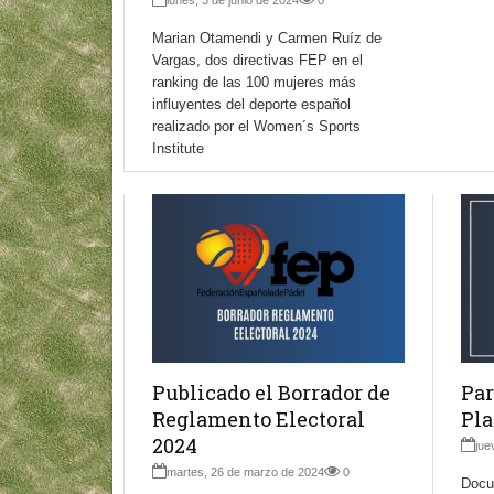
lunes, 3 de junio de 2024
0
Marian Otamendi y Carmen Ruíz de
Vargas, dos directivas FEP en el
ranking de las 100 mujeres más
influyentes del deporte español
realizado por el Women´s Sports
Institute
Publicado el Borrador de
Par
Reglamento Electoral
Pla
2024
jue
martes, 26 de marzo de 2024
0
Docu