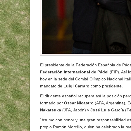
El presidente de la Federación Española de Pád
Federación Internacional de Pádel
(FIP). Así 
hoy en la sede del Comité Olímpico Nacional Ita
mandato de
Luigi Carraro
como presidente.
El dirigente español recupera así la posición per
formado por
Óscar Nicastro
(APA, Argentina),
E
Nakatsuka
(JPA, Japón) y
José Luis García
(Fe
“Asumo con honor y una gran responsabilidad est
propio Ramón Morcillo, quien ha celebrado la re