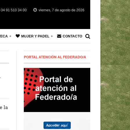
34 91 510 34 00
viernes, 7 de agosto de 2026
TECA
MUJER Y PADEL
CONTACTO
PORTAL ATENCIÓN AL FEDERADO/A
n
e la