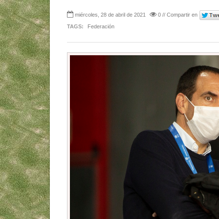
miércoles, 28 de abril de 2021
0 // Compartir en
TAGS:
Federación