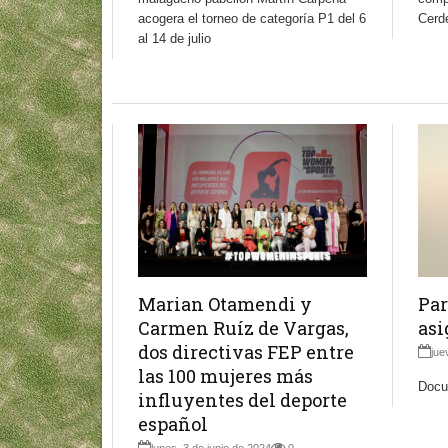
acogera el torneo de categoría P1 del 6
Cerde
al 14 de julio
Marian Otamendi y
Par
Carmen Ruíz de Vargas,
asi
dos directivas FEP entre
jue
las 100 mujeres más
Docu
influyentes del deporte
español