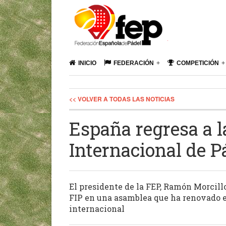
INICIO
FEDERACIÓN
COMPETICIÓN
<< VOLVER A TODAS LAS NOTICIAS
España regresa a l
Internacional de P
El presidente de la FEP, Ramón Morcill
FIP en una asamblea que ha renovado e
internacional