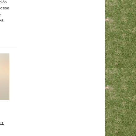
nión
roceso
e
va.
ón