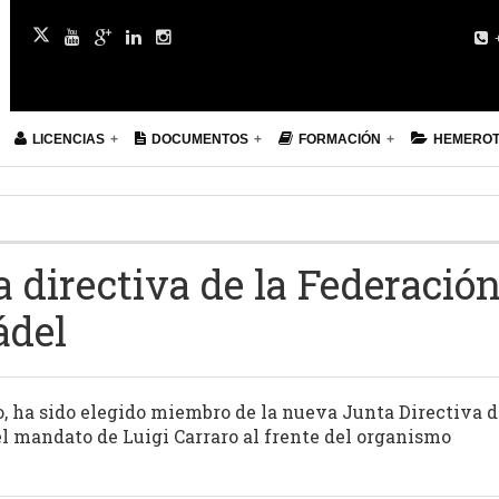
+
LICENCIAS
DOCUMENTOS
FORMACIÓN
HEMERO
a directiva de la Federació
ádel
o, ha sido elegido miembro de la nueva Junta Directiva d
l mandato de Luigi Carraro al frente del organismo