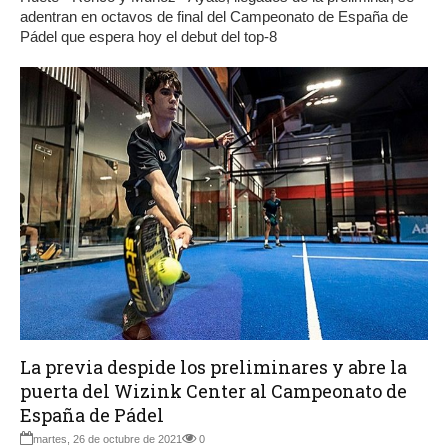
adentran en octavos de final del Campeonato de España de
Pádel que espera hoy el debut del top-8
La previa despide los preliminares y abre la
puerta del Wizink Center al Campeonato de
España de Pádel
martes, 26 de octubre de 2021
0