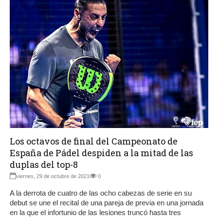
Los octavos de final del Campeonato de
España de Pádel despiden a la mitad de las
duplas del top-8
viernes, 29 de octubre de 2021
0
A la derrota de cuatro de las ocho cabezas de serie en su
debut se une el recital de una pareja de previa en una jornada
en la que el infortunio de las lesiones truncó hasta tres