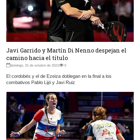
Javi Garrido y Martín Di Nenno despejan el
camino hacia el título
domingo, 31 de octubre de 2021
0
El cordobés y el de Ezeiza doblegan en la final a los
combativos Pablo Lijó y Javi Ruiz