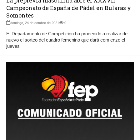
La preprevia masculina abre el XXXVII
Campeonato de España de Pádel en Bularas y
Somontes
domingo, 24 de octubre de 2021
0
El Departamento de Competición ha procedido a realizar de
nuevo el sorteo del cuadro femenino que dará comienzo el
jueves