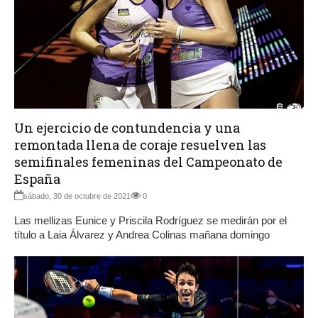
Un ejercicio de contundencia y una
remontada llena de coraje resuelven las
semifinales femeninas del Campeonato de
España
sábado, 30 de octubre de 2021
0
Las mellizas Eunice y Priscila Rodríguez se medirán por el
título a Laia Álvarez y Andrea Colinas mañana domingo