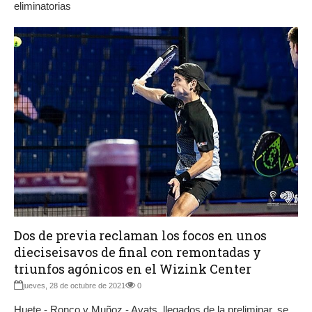
eliminatorias
Dos de previa reclaman los focos en unos
dieciseisavos de final con remontadas y
triunfos agónicos en el Wizink Center
jueves, 28 de octubre de 2021
0
Huete - Ronco y Muñoz - Ayats, llegados de la preliminar, se