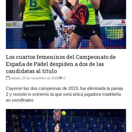
Los cuartos femeninos del Campeonato de
España de Pádel despiden a dos de las
candidatas al título
sábado, 28 de noviembre de 2020
0
Cayeron las dos campeonas de 2019, fue eliminada la pareja
2 y resistió in extremis la que será única jugadora madrileña
en semifinales