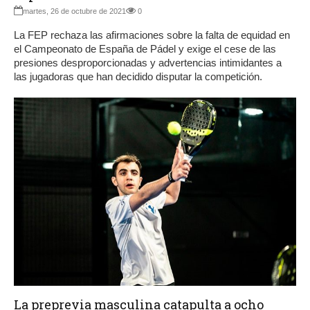
martes, 26 de octubre de 2021
0
La FEP rechaza las afirmaciones sobre la falta de equidad en
el Campeonato de España de Pádel y exige el cese de las
presiones desproporcionadas y advertencias intimidantes a
las jugadoras que han decidido disputar la competición.
La preprevia masculina catapulta a ocho