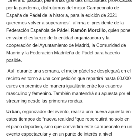
“Si el año pasado, pese a las grandes dificultades provocadas
por la pandemia, disfrutamos del mejor Campeonato de
España de Pádel de la historia, para la edición de 2021
queremos volver a superarnos”, afirma el presidente de la
Federación Española de Pádel,
Ramón Morcillo
, quien pone
en valor el esfuerzo de la entidad organizadora y la
cooperación del Ayuntamiento de Madrid, la Comunidad de
Madrid y la Federación Madrileña de Pádel para hacerlo
posible.
Así, durante una semana, el mejor pádel se desplegará en el
recinto en torno a una competición que repartirá hasta 60.000
euros en premios de manera igualitaria entre los cuadros
masculino y femenino. También mantendrá su apuesta por el
streaming desde las primeras rondas.
Urban
, organizador del evento, realiza una nueva apuesta en
estos tiempos de “nueva realidad “que repercutirá no solo en
el plano deportivo, sino que convertirá este campeonato en un
evento espectacular y en un punto de interés a nivel