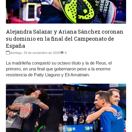
Alejandra Salazar y Ariana Sánchez coronan
su dominio en la final del Campeonato de
España
domingo, 29 de noviembre de 2020
0
La madrileña conquistó su octavo título y la de Reus, el
primero, en una final que gobernaron pese a la enorme
resistencia de Patty Llaguno y Eli Amatriain.