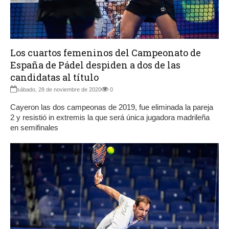
Los cuartos femeninos del Campeonato de
España de Pádel despiden a dos de las
candidatas al título
sábado, 28 de noviembre de 2020
0
Cayeron las dos campeonas de 2019, fue eliminada la pareja
2 y resistió in extremis la que será única jugadora madrileña
en semifinales