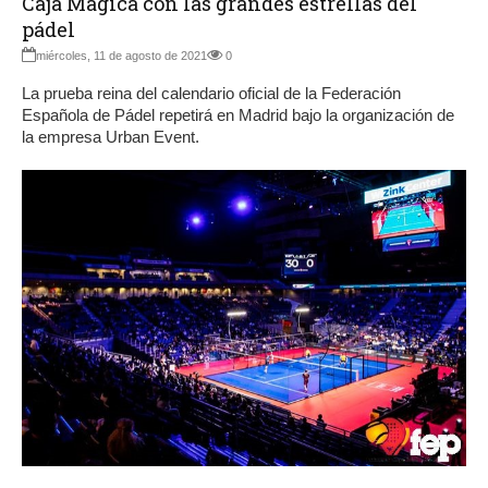
Caja Mágica con las grandes estrellas del
pádel
miércoles, 11 de agosto de 2021
0
La prueba reina del calendario oficial de la Federación
Española de Pádel repetirá en Madrid bajo la organización de
la empresa Urban Event.