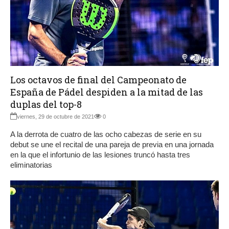
Los octavos de final del Campeonato de
España de Pádel despiden a la mitad de las
duplas del top-8
viernes, 29 de octubre de 2021
0
A la derrota de cuatro de las ocho cabezas de serie en su
debut se une el recital de una pareja de previa en una jornada
en la que el infortunio de las lesiones truncó hasta tres
eliminatorias