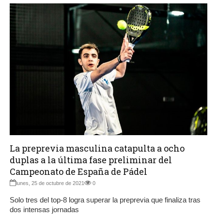
La preprevia masculina catapulta a ocho
duplas a la última fase preliminar del
Campeonato de España de Pádel
lunes, 25 de octubre de 2021
0
Solo tres del top-8 logra superar la preprevia que finaliza tras
dos intensas jornadas