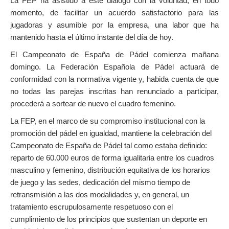
La FEP ha asistido a este diálogo con la voluntad, en todo
momento, de facilitar un acuerdo satisfactorio para las
jugadoras y asumible por la empresa, una labor que ha
mantenido hasta el último instante del día de hoy.
El Campeonato de España de Pádel comienza mañana
domingo. La Federación Española de Pádel actuará de
conformidad con la normativa vigente y, habida cuenta de que
no todas las parejas inscritas han renunciado a participar,
procederá a sortear de nuevo el cuadro femenino.
La FEP, en el marco de su compromiso institucional con la
promoción del pádel en igualdad, mantiene la celebración del
Campeonato de España de Pádel tal como estaba definido:
reparto de 60.000 euros de forma igualitaria entre los cuadros
masculino y femenino, distribución equitativa de los horarios
de juego y las sedes, dedicación del mismo tiempo de
retransmisión a las dos modalidades y, en general, un
tratamiento escrupulosamente respetuoso con el
cumplimiento de los principios que sustentan un deporte en