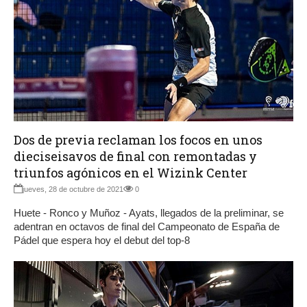
Dos de previa reclaman los focos en unos
dieciseisavos de final con remontadas y
triunfos agónicos en el Wizink Center
jueves, 28 de octubre de 2021
0
Huete - Ronco y Muñoz - Ayats, llegados de la preliminar, se
adentran en octavos de final del Campeonato de España de
Pádel que espera hoy el debut del top-8