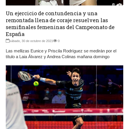
Un ejercicio de contundencia y una
remontada llena de coraje resuelven las
semifinales femeninas del Campeonato de
España
sábado, 30 de octubre de 2021
0
Las mellizas Eunice y Priscila Rodríguez se medirán por el
título a Laia Álvarez y Andrea Colinas mañana domingo