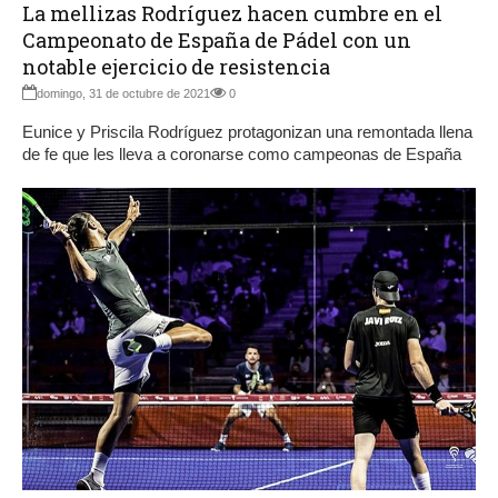
La mellizas Rodríguez hacen cumbre en el
Campeonato de España de Pádel con un
notable ejercicio de resistencia
domingo, 31 de octubre de 2021
0
Eunice y Priscila Rodríguez protagonizan una remontada llena
de fe que les lleva a coronarse como campeonas de España