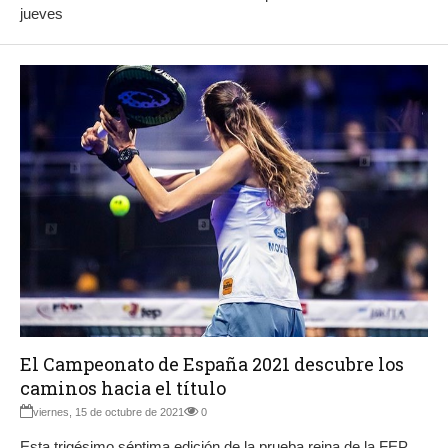
jueves
El Campeonato de España 2021 descubre los
caminos hacia el título
viernes, 15 de octubre de 2021
0
Esta trigésimo séptima edición de la prueba reina de la FEP,