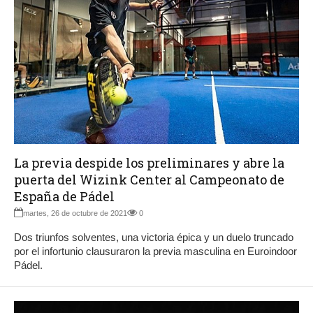
La previa despide los preliminares y abre la
puerta del Wizink Center al Campeonato de
España de Pádel
martes, 26 de octubre de 2021
0
Dos triunfos solventes, una victoria épica y un duelo truncado
por el infortunio clausuraron la previa masculina en Euroindoor
Pádel.