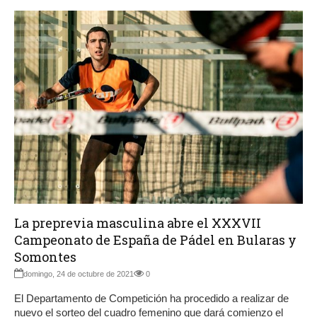
La preprevia masculina abre el XXXVII
Campeonato de España de Pádel en Bularas y
Somontes
domingo, 24 de octubre de 2021
0
El Departamento de Competición ha procedido a realizar de
nuevo el sorteo del cuadro femenino que dará comienzo el