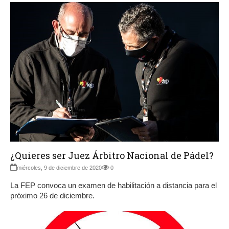
¿Quieres ser Juez Árbitro Nacional de Pádel?
miércoles, 9 de diciembre de 2020
0
La FEP convoca un examen de habilitación a distancia para el
próximo 26 de diciembre.