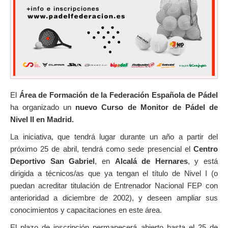
El
Área de Formación de la Federación Española de Pádel
ha organizado un
nuevo Curso de Monitor de Pádel de
Nivel II en Madrid.
La iniciativa, que tendrá lugar durante un año a partir del
próximo 25 de abril, tendrá como sede presencial el
Centro
Deportivo San Gabriel
, en
Alcalá de Hernares
, y está
dirigida a técnicos/as que ya tengan el título de Nivel I (o
puedan acreditar titulación de Entrenador Nacional FEP con
anterioridad a diciembre de 2002), y deseen ampliar sus
conocimientos y capacitaciones en este área.
El plazo de inscripción permanecerá abierto hasta el 25 de