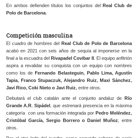
En ambos defienden títulos los conjuntos del
Real Club de
Polo de Barcelona
.
Competición masculina
El cuadro de hombres del
Real Club de Polo de Barcelona
acabó en 2021 con seis años de sequía al imponerse en la
final a la escuadra del
Rivapadel Covibar II
. El equipo anfitrión
aspira a revalidar su conquista con un equipo con nombres
como los de
Fernando Belasteguin, Pablo Lima, Agustín
Tapia, Franco Stupaczuk, Alejandro Ruiz, Maxi Sánchez,
Javi Rico, Coki Nieto o Javi Ruiz,
entre otros.
Debutará el club catalán ante el conjunto andaluz de
Río
Grande A.R. Sipádel
, que estrenará presencia en la máxima
categoría con una formación integrada por
Pedro Meléndez,
Cristóbal García, Sergio Borrero o Daniel Muñoz
, entre
otros.