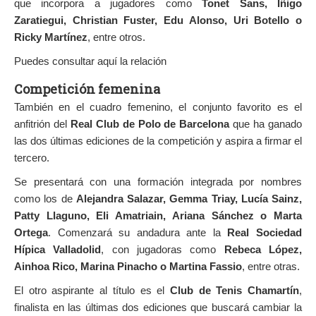
que incorpora a jugadores como
Tonet Sans, Íñigo
Zaratiegui, Christian Fuster, Edu Alonso, Uri Botello o
Ricky Martínez
, entre otros.
Puedes consultar aquí la relación
Competición femenina
También en el cuadro femenino, el conjunto favorito es el
anfitrión del
Real Club de Polo de Barcelona
que ha ganado
las dos últimas ediciones de la competición y aspira a firmar el
tercero.
Se presentará con una formación integrada por nombres
como los de
Alejandra Salazar, Gemma Triay, Lucía Sainz,
Patty Llaguno, Eli Amatriain, Ariana Sánchez o Marta
Ortega
. Comenzará su andadura ante la
Real Sociedad
Hípica Valladolid
, con jugadoras como
Rebeca López,
Ainhoa Rico, Marina Pinacho o Martina Fassio
, entre otras.
El otro aspirante al título es el
Club de Tenis Chamartín
,
finalista en las últimas dos ediciones que buscará cambiar la