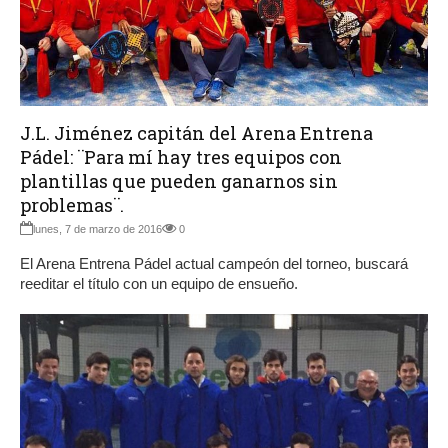
J.L. Jiménez capitán del Arena Entrena
Pádel: ¨Para mí hay tres equipos con
plantillas que pueden ganarnos sin
problemas¨.
lunes, 7 de marzo de 2016
0
El Arena Entrena Pádel actual campeón del torneo, buscará
reeditar el título con un equipo de ensueño.