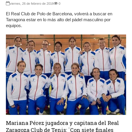
viernes, 26 de febrero de 2016
0
El Real Club de Polo de Barcelona, volverá a buscar en
Tarragona estar en lo más alto del pádel masculino por
equipos.
Mariana Pérez jugadora y capitana del Real
Zaragoza Club de Tenis: ¨Con siete finales