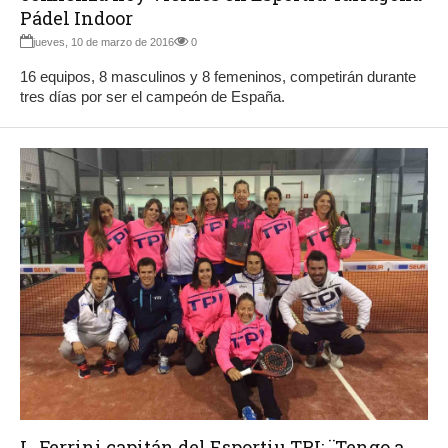
Pádel Indoor
jueves, 10 de marzo de 2016
0
16 equipos, 8 masculinos y 8 femeninos, competirán durante
tres días por ser el campeón de España.
L. Ferrini capitán del Esportiu TPI: ¨Tengo a