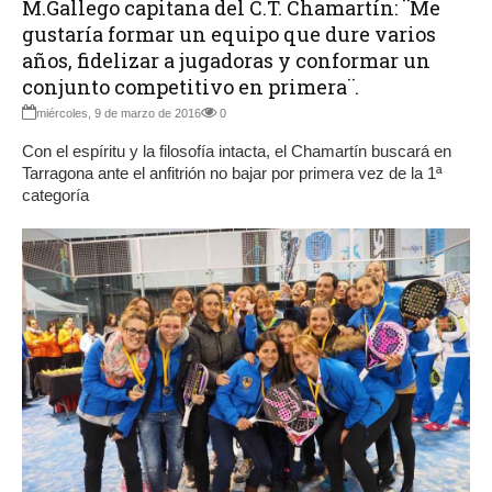
M.Gallego capitana del C.T. Chamartín: ¨Me
gustaría formar un equipo que dure varios
años, fidelizar a jugadoras y conformar un
conjunto competitivo en primera¨.
miércoles, 9 de marzo de 2016
0
Con el espíritu y la filosofía intacta, el Chamartín buscará en
Tarragona ante el anfitrión no bajar por primera vez de la 1ª
categoría