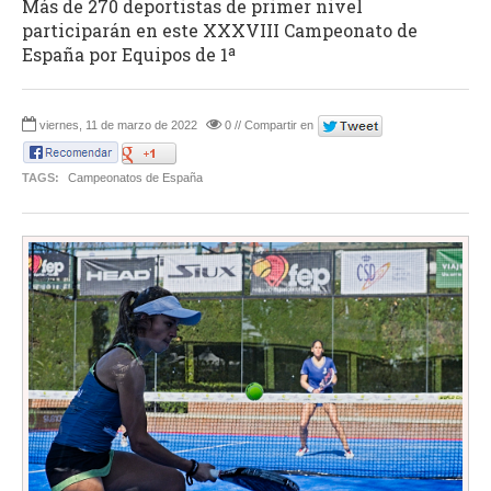
Más de 270 deportistas de primer nivel
participarán en este XXXVIII Campeonato de
España por Equipos de 1ª
viernes, 11 de marzo de 2022
0 // Compartir en
TAGS:
Campeonatos de España