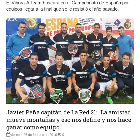
El Vibora-A Team buscará en el Campeonato de España por
equipos llegar a la final que se le resistió el año pasado.
Javier Peña capitán de La Red 21: ¨La amistad
mueve montañas y eso nos define y nos hace
ganar como equipo¨
viernes, 26 de febrero de 2016
0