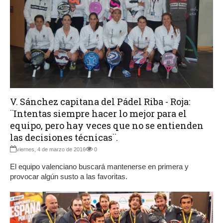
V. Sánchez capitana del Pádel Riba - Roja:
¨Intentas siempre hacer lo mejor para el
equipo, pero hay veces que no se entienden
las decisiones técnicas¨.
viernes, 4 de marzo de 2016
0
El equipo valenciano buscará mantenerse en primera y
provocar algún susto a las favoritas.