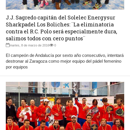
J.J. Sagredo capitán del Solelec Energysur
Sharkpadel Los Boliches: ¨La eliminatoria
contra el R.C. Polo será especialmente dura,
salimos todos con cero puntos¨
martes, 8 de marzo de 2016
0
El campeón de Andalucía por sexto año consecutivo, intentará
destronar al Zaragoza como mejor equipo del pádel femenino
por equipos