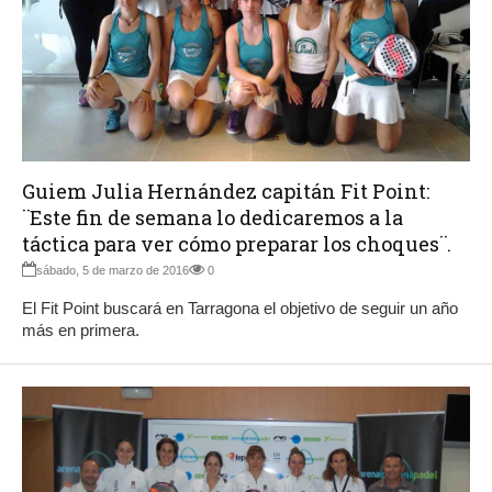
Guiem Julia Hernández capitán Fit Point:
¨Este fin de semana lo dedicaremos a la
táctica para ver cómo preparar los choques¨.
sábado, 5 de marzo de 2016
0
El Fit Point buscará en Tarragona el objetivo de seguir un año
más en primera.