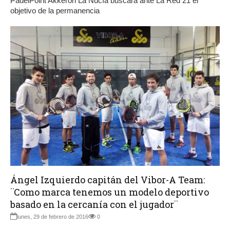
PadelPoint Akkeron La Nucía buscará ante La Red 21 el
objetivo de la permanencia
Ángel Izquierdo capitán del Vibor-A Team:
¨Como marca tenemos un modelo deportivo
basado en la cercanía con el jugador¨
lunes, 29 de febrero de 2016
0