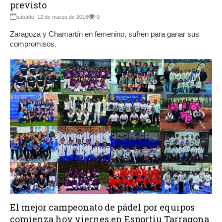
previsto
sábado, 12 de marzo de 2016
0
Zaragoza y Chamartín en femenino, sufren para ganar sus
compromisos.
El mejor campeonato de pádel por equipos
comienza hoy viernes en Esportiu Tarragona