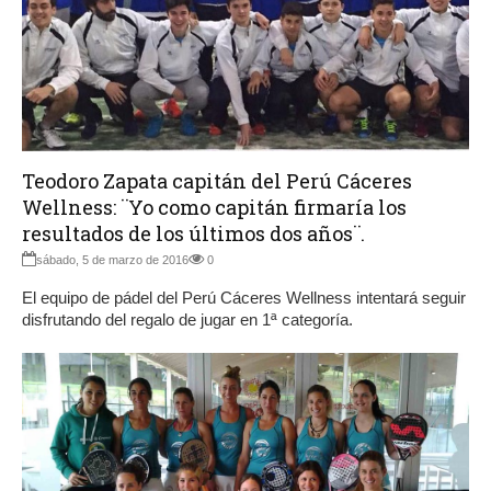
Teodoro Zapata capitán del Perú Cáceres
Wellness: ¨Yo como capitán firmaría los
resultados de los últimos dos años¨.
sábado, 5 de marzo de 2016
0
El equipo de pádel del Perú Cáceres Wellness intentará seguir
disfrutando del regalo de jugar en 1ª categoría.