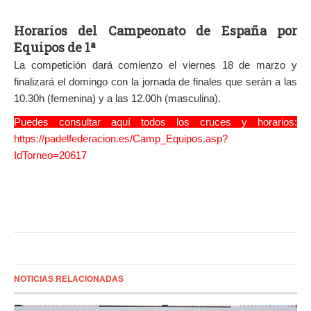
Horarios del Campeonato de España por
Equipos de 1ª
La competición dará comienzo el viernes 18 de marzo y
finalizará el domingo con la jornada de finales que serán a las
10.30h (femenina) y a las 12.00h (masculina).
Puedes consultar aquí todos los cruces y horarios:
https://padelfederacion.es/Camp_Equipos.asp?
IdTorneo=20617
NOTICIAS RELACIONADAS