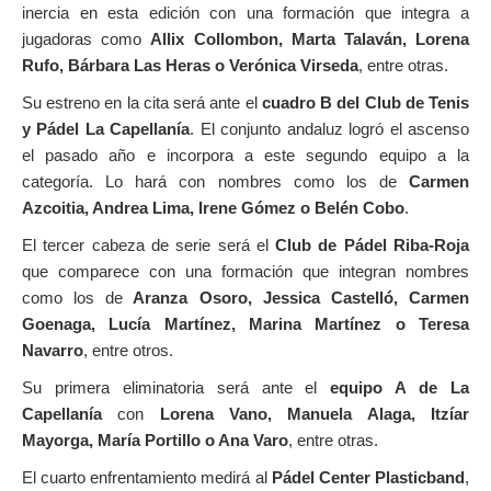
inercia en esta edición con una formación que integra a
jugadoras como
Allix Collombon, Marta Talaván, Lorena
Rufo, Bárbara Las Heras o Verónica Virseda
, entre otras.
Su estreno en la cita será ante el
cuadro B del Club de Tenis
y Pádel La Capellanía
. El conjunto andaluz logró el ascenso
el pasado año e incorpora a este segundo equipo a la
categoría. Lo hará con nombres como los de
Carmen
Azcoitia, Andrea Lima, Irene Gómez o Belén Cobo
.
El tercer cabeza de serie será el
Club de Pádel Riba-Roja
que comparece con una formación que integran nombres
como los de
Aranza Osoro, Jessica Castelló, Carmen
Goenaga, Lucía Martínez, Marina Martínez o Teresa
Navarro
, entre otros.
Su primera eliminatoria será ante el
equipo A de La
Capellanía
con
Lorena Vano, Manuela Alaga, Itzíar
Mayorga, María Portillo o Ana Varo
, entre otras.
El cuarto enfrentamiento medirá al
Pádel Center Plasticband
,