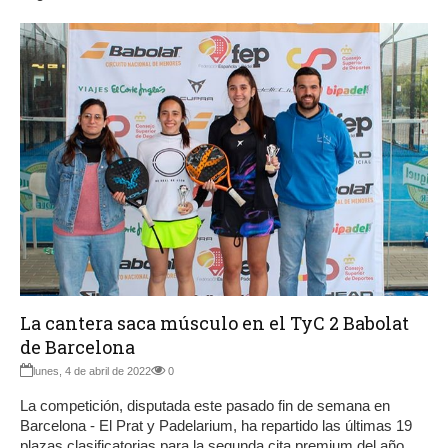
La cantera saca músculo en el TyC 2 Babolat
de Barcelona
lunes, 4 de abril de 2022
0
La competición, disputada este pasado fin de semana en
Barcelona - El Prat y Padelarium, ha repartido las últimas 19
plazas clasificatorias para la segunda cita premium del año