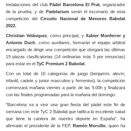
instalaciones del club
Pádel Barcelona El Prat
, organizador
de la prueba, y de
Padelarium
serán el escenario de esta
competición del
Circuito Nacional de Menores Babolat
2022.
Christian Velásquez
, como principal, y
Xabier Monferrer y
Antonio Duch
, como auxiliares, formarán el equipo arbitral
encargado de dirigir una competición que otorgará las últimas
19 plazas clasificatorias (14 ordinarias más 5 por renuncias)
para estar en el
TyC Premium 2 Babolat.
Con un total de 10 categorías de juego (benjamín, alevín,
infantil, cadete y junior masculino y femenino), la competición
comenzará mañana viernes a partir de las 9.00h y finalizará
con las finales programadas para la mañana del domingo.
“Barcelona va a vivir una gran fiesta del pádel este fin de
semana con este TyC 2 Babolat que ratifica la excelente salud
que tiene la cantera de nuestro deporte en España”, ha
afirmado el presidente de la FEP,
Ramón Morcillo
, quien ha