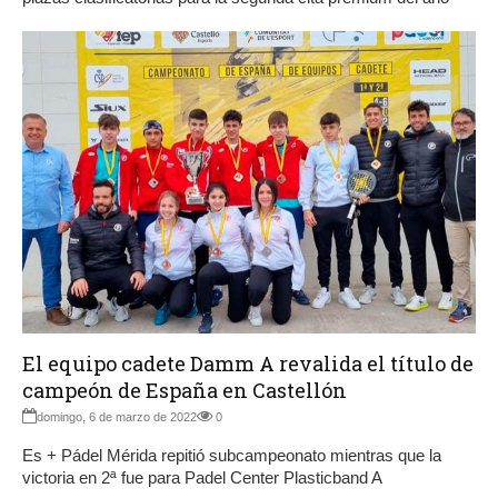
El equipo cadete Damm A revalida el título de
campeón de España en Castellón
domingo, 6 de marzo de 2022
0
Es + Pádel Mérida repitió subcampeonato mientras que la
victoria en 2ª fue para Padel Center Plasticband A