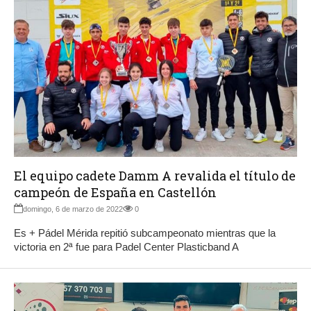
El equipo cadete Damm A revalida el título de
campeón de España en Castellón
domingo, 6 de marzo de 2022
0
Es + Pádel Mérida repitió subcampeonato mientras que la
victoria en 2ª fue para Padel Center Plasticband A