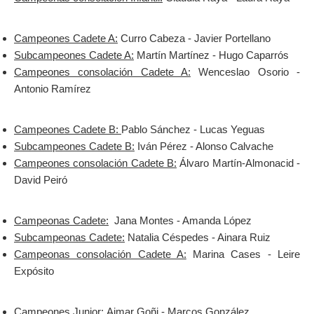
Campeones Cadete A:
Curro Cabeza - Javier Portellano
Subcampeones Cadete A:
Martín Martínez - Hugo Caparrós
Campeones consolación Cadete A:
Wenceslao Osorio -
Antonio Ramírez
Campeones Cadete B:
Pablo Sánchez - Lucas Yeguas
Subcampeones Cadete B:
Iván Pérez - Alonso Calvache
Campeones consolación Cadete B:
Álvaro Martín-Almonacid -
David Peiró
Campeonas Cadete:
Jana Montes - Amanda López
Subcampeonas Cadete:
Natalia Céspedes - Ainara Ruiz
Campeonas consolación Cadete A:
Marina Cases - Leire
Expósito
Campeones Junior:
Aimar Goñi - Marcos González