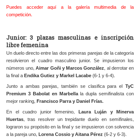
Puedes acceder aquí a la galería multimedia de la
competición.
Junior: 3 plazas masculinas e inscripción
libre femenina
Un duelo directo entre las dos primeras parejas de la categoría
resolvieron el cuadro masculino junior. Se impusieron los
números uno,
Aimar Goñi y Marcos González
, al derrotar en
la final a
Endika Gutiez y Markel Lacabe
(6-1 y 6-4).
Junto a ambas parejas, también se clasifica para el
TyC
Premium 3 Babolat en Marbella
la dupla semifinalista con
mejor ranking,
Francisco Parra y Daniel Frías.
En el cuadro junior femenino,
Laura Luján y Minerva
Huertas
, tras resolver un trepidante duelo en semifinales,
lograron su propósito en la final y se impusieron con solvencia
a la pareja uno,
Lorena Cossio y Aitana Pérez
(6-2 y 6-3).