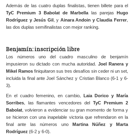
Además de las cuatro duplas finalistas, tienen billete para el
TyC Premium 3 Babolat de Marbella
las parejas
Hugo
Rodríguez y Jesús Gil
, y
Ainara Andoin y Claudia Ferrer
,
las dos duplas semifinalistas con mejor ranking.
Benjamín: inscripción libre
Los números uno del cuadro masculino de benjamín
impusieron su dictado con mucha autoridad.
Joel Ranera y
Mikel Ramos
finiquitaron sus tres desafíos sin ceder ni un set,
incluida la final ante Joel Sánchez y Cristian Blanco (6-1 y 6-
3).
En el cuadro femenino, en cambio,
Laia Dorico y María
Sorribes
, las flamantes vencedores del
TyC Premium 2
Babolat
, volvieron a evidenciar su gran momento de forma y
se hicieron con una inapelable victoria que refrendaron en la
final ante las números uno
Martina Núñez y Marta
Rodríguez
(6-2 y 6-0).