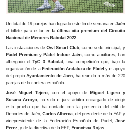
Un total de 19 parejas han logrado este fin de semana en
Jaén
el billete para estar en la
última cita premium del Circuito
Nacional de Menores Babolat 2022
.
Las instalaciones de
Owl Smart Club
, como sede principal, y
Pádel Premium y Pádel Indoor Jaén
, como auxiliares, han
albergado el
TyC 3 Babolat
, una competición que, bajo la
organización de la
Federación Andaluza de Pádel
y el apoyo
del propio
Ayuntamiento de Jaén
, ha reunido a más de 220
parejas de la cantera española.
José Miguel Tejero
, con el apoyo de
Miguel Ligero y
Susana Arroyo
, ha sido el juez árbitro encargado de dirigir
esta prueba que ha contado con la presencia del edil de
Deportes de Jaén,
Carlos Alberca
, del presidente de la FAP y
vicepresidente de la Federación Española de Pádel,
José
Pérez
, y de la directiva de la FEP,
Francisca Rojas
.