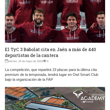
El TyC 3 Babolat cita en Jaén a más de 440
deportistas de la cantera
viernes, 20 de mayo de 2022
0
La competición, que repartirá 19 plazas para la última cita
premium de la temporada, tendrá lugar en Owl Smart Club
bajo la organización de la FAP