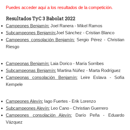
Puedes acceder aquí a los resultados de la competición.
Resultados TyC 3 Babolat 2022
Campeones Benjamín:
Joel Ranera - Mikel Ramos
Subcampeones Benjamín:
Joel Sánchez - Cristian Blanco
Campeones consolación Benjamín:
Sergio Pérez - Christian
Riesgo
Campeonas Benjamín:
Laia Dorico - María Sorribes
Subcampeonas Benjamín:
Martina Núñez - Marta Rodríguez
Campeonas consolación Benjamín:
Leire Eslava - Sofía
Kempele
Campeones Alevín:
Iago Fuertes - Erik Lorenzo
Subcampeones Alevín:
Leo Cano - Christian Guerrero
Campeones consolación Alevín:
Darío Peña - Eduardo
Vázquez