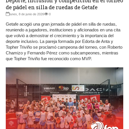
Deporte, inclusión y competición en el torneo
de pádel en silla de ruedas de Getafe
lunes, 8 de junio de 2026
0
Getafe acogió una gran jornada de pádel en silla de ruedas,
reuniendo a jugadores, instituciones y aficionados en una cita
que volvió a demostrar el crecimiento y la importancia del
deporte inclusivo. La pareja formada por Edorta de Anta y
Topher Triviño se proclamó campeona del torneo, con Roberto
Chamizo y Fernando Pérez como subcampeones, mientras
que Topher Triviño fue reconocido como MVP.