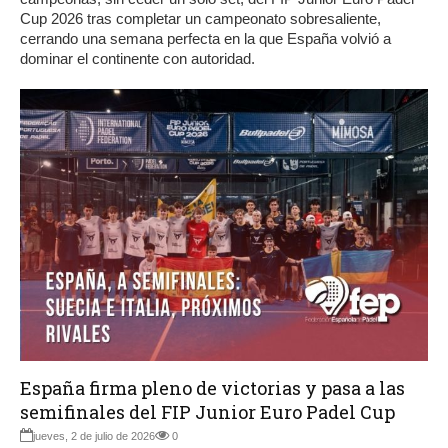
Cup 2026 tras completar un campeonato sobresaliente,
cerrando una semana perfecta en la que España volvió a
dominar el continente con autoridad.
España firma pleno de victorias y pasa a las
semifinales del FIP Junior Euro Padel Cup
jueves, 2 de julio de 2026
0