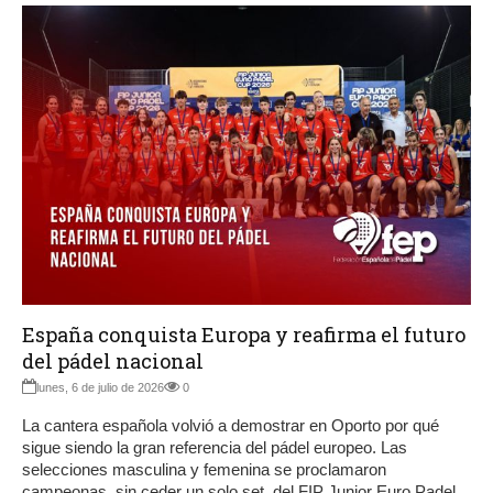
España conquista Europa y reafirma el futuro
del pádel nacional
lunes, 6 de julio de 2026
0
La cantera española volvió a demostrar en Oporto por qué
sigue siendo la gran referencia del pádel europeo. Las
selecciones masculina y femenina se proclamaron
campeonas, sin ceder un solo set, del FIP Junior Euro Padel