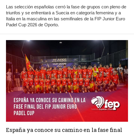
Las selección españolas cerró la fase de grupos con pleno de
triunfos y se enfrentará a Suecia en categoría femenina y a
Italia en la masculina en las semifinales de la FIP Junior Euro
Padel Cup 2026 de Oporto.
España ya conoce su camino en la fase final