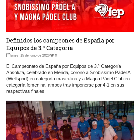
Definidos los campeones de España por
Equipos de 3.ª Categoría
lunes, 15 de junio de 2026
0
El Campeonato de España por Equipos de 3.ª Categoría
Absoluta, celebrado en Mérida, coronó a Snobissimo Pádel A
(Wellsport) en categoría masculina y a Magna Pádel Club en
categoría femenina, ambos tras imponerse por 4-1 en sus
respectivas finales.