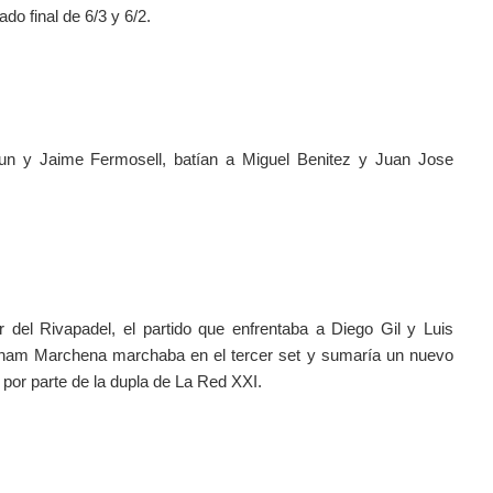
o final de 6/3 y 6/2.
cun y Jaime Fermosell, batían a Miguel Benitez y Juan Jose 
r del Rivapadel, el partido que enfrentaba a Diego Gil y Luis 
ham Marchena marchaba en el tercer set y sumaría un nuevo 
 por parte de la dupla de La Red XXI.