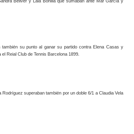
andra Bellver y Laia Bonilla que sumaban ante Mar García y 
también su punto al ganar su partido contra Elena Casas y 
a el Reial Club de Tennis Barcelona 1899.
a Rodríguez superaban también por un doble 6/1 a Claudia Vela 