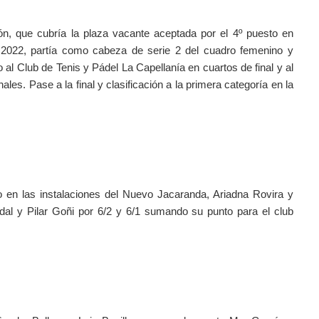
ón, que cubría la plaza vacante aceptada por el 4º puesto en 
 2022, partía como cabeza de serie 2 del cuadro femenino y 
o al Club de Tenis y Pádel La Capellanía en cuartos de final y al 
es. Pase a la final y clasificación a la primera categoría en la 
do en las instalaciones del Nuevo Jacaranda, Ariadna Rovira y 
l y Pilar Goñi por 6/2 y 6/1 sumando su punto para el club 