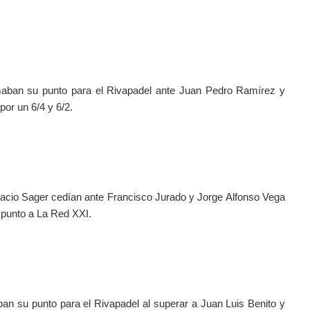
maban su punto para el Rivapadel ante Juan Pedro Ramírez y 
or un 6/4 y 6/2.
nacio Sager cedían ante Francisco Jurado y Jorge Alfonso Vega 
n punto a La Red XXI.
an su punto para el Rivapadel al superar a Juan Luis Benito y 