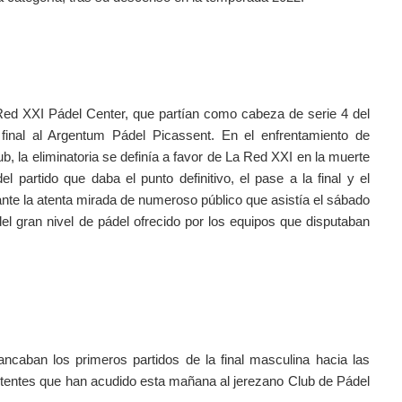
Red XXI Pádel Center, que partían como cabeza de serie 4 del 
inal al Argentum Pádel Picassent. En el enfrentamiento de 
b, la eliminatoria se definía a favor de La Red XXI en la muerte 
el partido que daba el punto definitivo, el pase a la final y el 
nte la atenta mirada de numeroso público que asistía el sábado 
el gran nivel de pádel ofrecido por los equipos que disputaban 
ncaban los primeros partidos de la final masculina hacia las 
istentes que han acudido esta mañana al jerezano Club de Pádel 