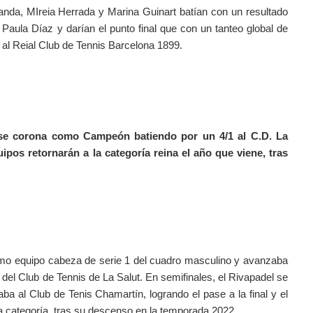
anda, MIreia Herrada y Marina Guinart batían con un resultado 
 Paula Díaz y darían el punto final que con un tanteo global de 
 al Reial Club de Tennis Barcelona 1899.
se corona como Campeón batiendo por un 4/1 al C.D. La 
os retornarán a la categoría reina el año que viene, tras 
omo equipo cabeza de serie 1 del cuadro masculino y avanzaba 
 del Club de Tennis de La Salut. En semifinales, el Rivapadel se 
aba al Club de Tenis Chamartín, logrando el pase a la final y el 
a categoría, tras su descenso en la temporada 2022.