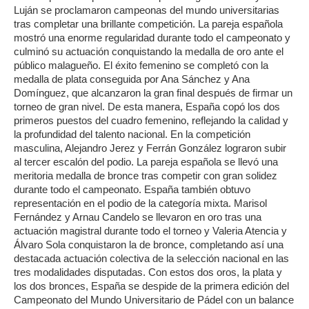
Luján se proclamaron campeonas del mundo universitarias
tras completar una brillante competición. La pareja española
mostró una enorme regularidad durante todo el campeonato y
culminó su actuación conquistando la medalla de oro ante el
público malagueño. El éxito femenino se completó con la
medalla de plata conseguida por Ana Sánchez y Ana
Domínguez, que alcanzaron la gran final después de firmar un
torneo de gran nivel. De esta manera, España copó los dos
primeros puestos del cuadro femenino, reflejando la calidad y
la profundidad del talento nacional. En la competición
masculina, Alejandro Jerez y Ferrán González lograron subir
al tercer escalón del podio. La pareja española se llevó una
meritoria medalla de bronce tras competir con gran solidez
durante todo el campeonato. España también obtuvo
representación en el podio de la categoría mixta. Marisol
Fernández y Arnau Candelo se llevaron en oro tras una
actuación magistral durante todo el torneo y Valeria Atencia y
Álvaro Sola conquistaron la de bronce, completando así una
destacada actuación colectiva de la selección nacional en las
tres modalidades disputadas. Con estos dos oros, la plata y
los dos bronces, España se despide de la primera edición del
Campeonato del Mundo Universitario de Pádel con un balance