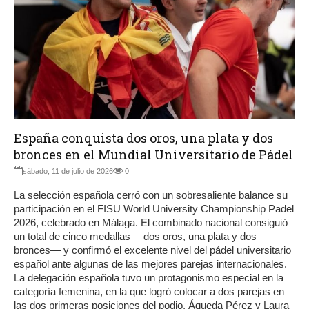
España conquista dos oros, una plata y dos
bronces en el Mundial Universitario de Pádel
sábado, 11 de julio de 2026
0
La selección española cerró con un sobresaliente balance su
participación en el FISU World University Championship Padel
2026, celebrado en Málaga. El combinado nacional consiguió
un total de cinco medallas —dos oros, una plata y dos
bronces— y confirmó el excelente nivel del pádel universitario
español ante algunas de las mejores parejas internacionales.
La delegación española tuvo un protagonismo especial en la
categoría femenina, en la que logró colocar a dos parejas en
las dos primeras posiciones del podio. Águeda Pérez y Laura