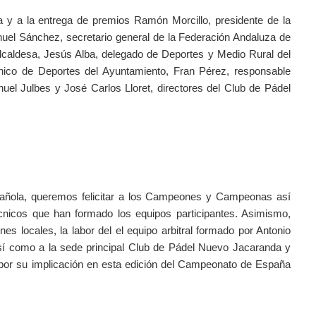
 y a la entrega de premios Ramón Morcillo, presidente de la 
el Sánchez, secretario general de la Federación Andaluza de 
Alcaldesa, Jesús Alba, delegado de Deportes y Medio Rural del 
cnico de Deportes del Ayuntamiento, Fran Pérez, responsable 
nuel Julbes y José Carlos Lloret, directores del Club de Pádel 
añola, queremos felicitar a los Campeones y Campeonas así 
cnicos que han formado los equipos participantes. Asimismo, 
nes locales, la labor del el equipo arbitral formado por Antonio 
í como a la sede principal Club de Pádel Nuevo Jacaranda y 
por su implicación en esta edición del Campeonato de España 