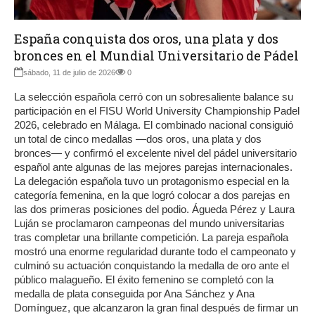
España conquista dos oros, una plata y dos
bronces en el Mundial Universitario de Pádel
sábado, 11 de julio de 2026
0
La selección española cerró con un sobresaliente balance su
participación en el FISU World University Championship Padel
2026, celebrado en Málaga. El combinado nacional consiguió
un total de cinco medallas —dos oros, una plata y dos
bronces— y confirmó el excelente nivel del pádel universitario
español ante algunas de las mejores parejas internacionales.
La delegación española tuvo un protagonismo especial en la
categoría femenina, en la que logró colocar a dos parejas en
las dos primeras posiciones del podio. Águeda Pérez y Laura
Luján se proclamaron campeonas del mundo universitarias
tras completar una brillante competición. La pareja española
mostró una enorme regularidad durante todo el campeonato y
culminó su actuación conquistando la medalla de oro ante el
público malagueño. El éxito femenino se completó con la
medalla de plata conseguida por Ana Sánchez y Ana
Domínguez, que alcanzaron la gran final después de firmar un