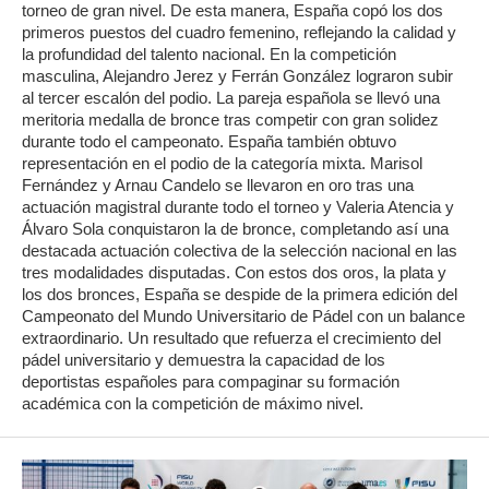
torneo de gran nivel. De esta manera, España copó los dos
primeros puestos del cuadro femenino, reflejando la calidad y
la profundidad del talento nacional. En la competición
masculina, Alejandro Jerez y Ferrán González lograron subir
al tercer escalón del podio. La pareja española se llevó una
meritoria medalla de bronce tras competir con gran solidez
durante todo el campeonato. España también obtuvo
representación en el podio de la categoría mixta. Marisol
Fernández y Arnau Candelo se llevaron en oro tras una
actuación magistral durante todo el torneo y Valeria Atencia y
Álvaro Sola conquistaron la de bronce, completando así una
destacada actuación colectiva de la selección nacional en las
tres modalidades disputadas. Con estos dos oros, la plata y
los dos bronces, España se despide de la primera edición del
Campeonato del Mundo Universitario de Pádel con un balance
extraordinario. Un resultado que refuerza el crecimiento del
pádel universitario y demuestra la capacidad de los
deportistas españoles para compaginar su formación
académica con la competición de máximo nivel.