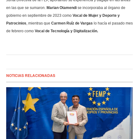
Junta Directiva de la FEP, aportando su experiencia y bagaje en las áreas
en las que se sumaron.
Marian Otamendi
se incorporaba al órgano de
gobierno en septiembre de 2023 como
Vocal de Mujer y Deporte y
Patrocinios
, mientras que
Carmen Ruíz de Vargas
lo hacía el pasado mes
de febrero como
Vocal de Tecnología y Digitalización.
NOTICIAS RELACIONADAS