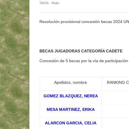
TAGS:
Mujer
Resolución provisional concesión becas 2024 
BECAS JUGADORAS CATEGORÍA CADETE
Concesión de 5 becas por la vía de participación
Apellidos, nombre
RANKING 
GOMEZ BLAZQUEZ, NEREA
MESA MARTINEZ, ERIKA
ALARCON GARCIA, CELIA