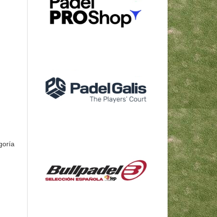
goría