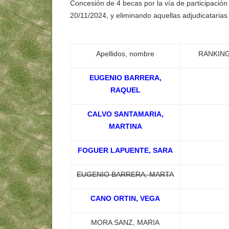
Concesión de 4 becas por la vía de participación 
20/11/2024, y eliminando aquellas adjudicataria
Apellidos, nombre
RANKING
EUGENIO BARRERA,
RAQUEL
CALVO SANTAMARIA,
MARTINA
FOGUER LAPUENTE, SARA
EUGENIO BARRERA, MARTA
CANO ORTIN, VEGA
MORA SANZ, MARIA