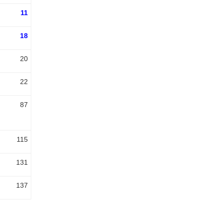
11
18
20
22
87
115
131
137