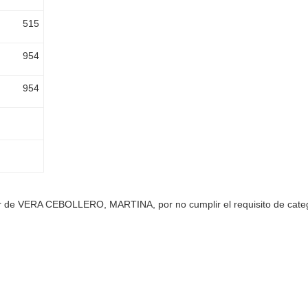
515
954
954
vor de VERA CEBOLLERO, MARTINA, por no cumplir el requisito de cate