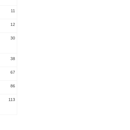
11
12
30
38
67
86
113