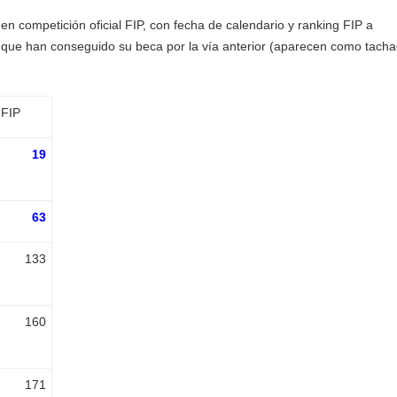
en competición oficial FIP, con fecha de calendario y ranking FIP a
s que han conseguido su beca por la vía anterior (aparecen como tacha
FIP
19
63
133
160
171