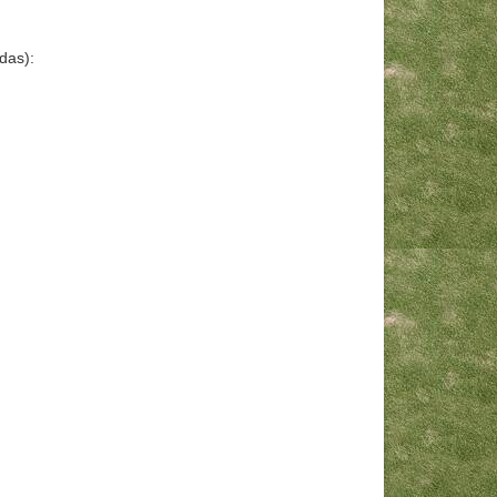
das):