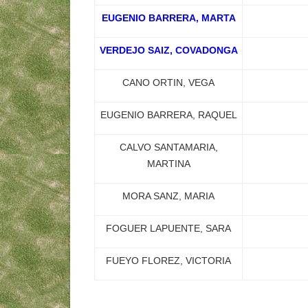
EUGENIO BARRERA, MARTA
VERDEJO SAIZ, COVADONGA
CANO ORTIN, VEGA
EUGENIO BARRERA, RAQUEL
CALVO SANTAMARIA,
MARTINA
MORA SANZ, MARIA
FOGUER LAPUENTE, SARA
FUEYO FLOREZ, VICTORIA