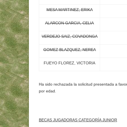
MESA MARTINEZ, ERIKA
ALARCON GARCIA, CELIA
VERDEJO SAIZ, COVADONGA
GOMEZ BLAZQUEZ, NEREA
FUEYO FLOREZ, VICTORIA
Ha sido rechazada la solicitud presentada a fa
por edad.
BECAS JUGADORAS CATEGORÍA JUNIOR