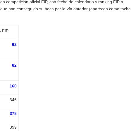
en competición oficial FIP, con fecha de calendario y ranking FIP a
s que han conseguido su beca por la vía anterior (aparecen como tacha
 FIP
62
82
160
346
378
399