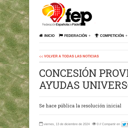
INICIO
FEDERACIÓN
COMPETICIÓN
<< VOLVER A TODAS LAS NOTICIAS
CONCESIÓN PROVI
AYUDAS UNIVER
Se hace pública la resolución inicial
viernes, 13 de diciembre de 2024
0 // Compartir en