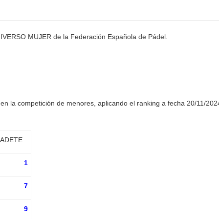
UNIVERSO MUJER de la Federación Española de Pádel.
 en la competición de menores, aplicando el ranking a fecha 20/11/202
CADETE
1
7
9