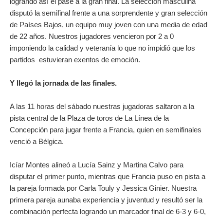
logrando así el pase a la gran final. La selección masculina
disputó la semifinal frente a una sorprendente y gran selección
de Países Bajos, un equipo muy joven con una media de edad
de 22 años. Nuestros jugadores vencieron por 2 a 0
imponiendo la calidad y veteranía lo que no impidió que los
partidos estuvieran exentos de emoción.
Y llegó la jornada de las finales.
A las 11 horas del sábado nuestras jugadoras saltaron a la
pista central de la Plaza de toros de La Línea de la
Concepción para jugar frente a Francia, quien en semifinales
venció a Bélgica.
Icíar Montes alineó a Lucía Sainz y Martina Calvo para
disputar el primer punto, mientras que Francia puso en pista a
la pareja formada por Carla Touly y Jessica Ginier. Nuestra
primera pareja aunaba experiencia y juventud y resultó ser la
combinación perfecta logrando un marcador final de 6-3 y 6-0,