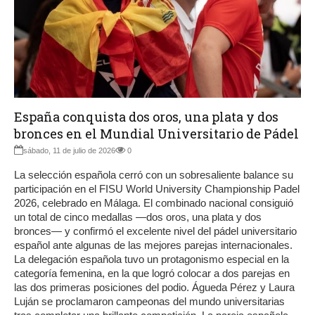
España conquista dos oros, una plata y dos
bronces en el Mundial Universitario de Pádel
sábado, 11 de julio de 2026
0
La selección española cerró con un sobresaliente balance su
participación en el FISU World University Championship Padel
2026, celebrado en Málaga. El combinado nacional consiguió
un total de cinco medallas —dos oros, una plata y dos
bronces— y confirmó el excelente nivel del pádel universitario
español ante algunas de las mejores parejas internacionales.
La delegación española tuvo un protagonismo especial en la
categoría femenina, en la que logró colocar a dos parejas en
las dos primeras posiciones del podio. Águeda Pérez y Laura
Luján se proclamaron campeonas del mundo universitarias