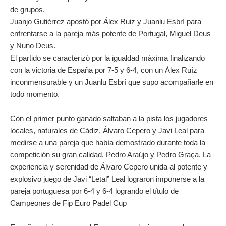
de grupos.
Juanjo Gutiérrez apostó por Álex Ruiz y Juanlu Esbrí para
enfrentarse a la pareja más potente de Portugal, Miguel Deus
y Nuno Deus.
El partido se caracterizó por la igualdad máxima finalizando
con la victoria de España por 7-5 y 6-4, con un Álex Ruíz
inconmensurable y un Juanlu Esbrí que supo acompañarle en
todo momento.
Con el primer punto ganado saltaban a la pista los jugadores
locales, naturales de Cádiz, Álvaro Cepero y Javi Leal para
medirse a una pareja que había demostrado durante toda la
competición su gran calidad, Pedro Araújo y Pedro Graça. La
experiencia y serenidad de Álvaro Cepero unida al potente y
explosivo juego de Javi “Letal” Leal lograron imponerse a la
pareja portuguesa por 6-4 y 6-4 logrando el título de
Campeones de Fip Euro Padel Cup