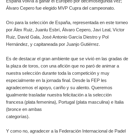
España volvía a ganar el Europeo por decimosegunda vez;
Álvaro Cepero fue elegido MVP Cupra del campeonato.
Oro para la selección de España, representada en este torneo
por Álex Ruiz, Juanlu Esbrí, Álvaro Cepero, Javi Leal, Víctor
Ruiz, David Gala, José Antonio García Diestro y Pol
Hernández, y capitaneada por Juanjo Gutiérrez.
Es de destacar el gran ambiente que se vivió en las gradas de
la plaza de toros, con una afición que no paró de animar a
nuestra selección durante toda la competición y muy
especialmente en la jornada final. Desde la FEP les
agradecemos el apoyo, cariño y su aliento. Queremos
igualmente trasladar nuestra felicitación a la selección
francesa (plata femenina), Portugal (plata masculina) e Italia
(bronce en ambas
categorías).
Y como no, agradecer a la Federación Internacional de Padel