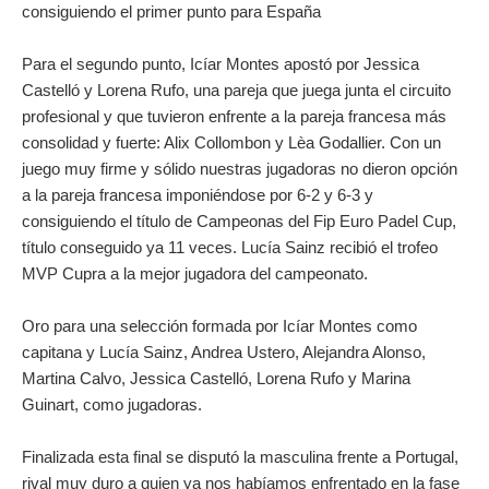
consiguiendo el primer punto para España
Para el segundo punto, Icíar Montes apostó por Jessica
Castelló y Lorena Rufo, una pareja que juega junta el circuito
profesional y que tuvieron enfrente a la pareja francesa más
consolidad y fuerte: Alix Collombon y Lèa Godallier. Con un
juego muy firme y sólido nuestras jugadoras no dieron opción
a la pareja francesa imponiéndose por 6-2 y 6-3 y
consiguiendo el título de Campeonas del Fip Euro Padel Cup,
título conseguido ya 11 veces. Lucía Sainz recibió el trofeo
MVP Cupra a la mejor jugadora del campeonato.
Oro para una selección formada por Icíar Montes como
capitana y Lucía Sainz, Andrea Ustero, Alejandra Alonso,
Martina Calvo, Jessica Castelló, Lorena Rufo y Marina
Guinart, como jugadoras.
Finalizada esta final se disputó la masculina frente a Portugal,
rival muy duro a quien ya nos habíamos enfrentado en la fase