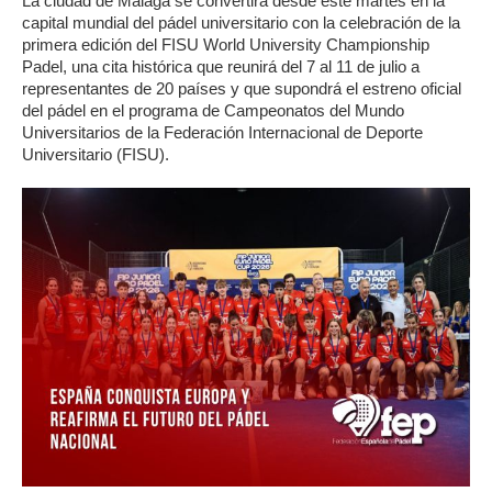
La ciudad de Málaga se convertirá desde este martes en la
capital mundial del pádel universitario con la celebración de la
primera edición del FISU World University Championship
Padel, una cita histórica que reunirá del 7 al 11 de julio a
representantes de 20 países y que supondrá el estreno oficial
del pádel en el programa de Campeonatos del Mundo
Universitarios de la Federación Internacional de Deporte
Universitario (FISU).