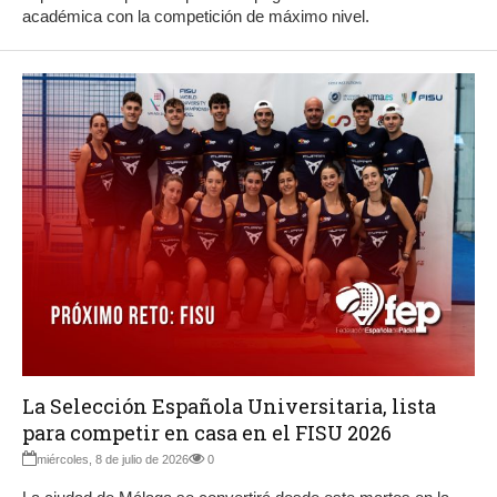
académica con la competición de máximo nivel.
La Selección Española Universitaria, lista
para competir en casa en el FISU 2026
miércoles, 8 de julio de 2026
0