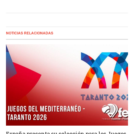
NOTICIAS RELACIONADAS
España presenta su selección para los Juegos