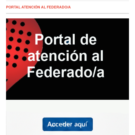
PORTAL ATENCIÓN AL FEDERADO/A