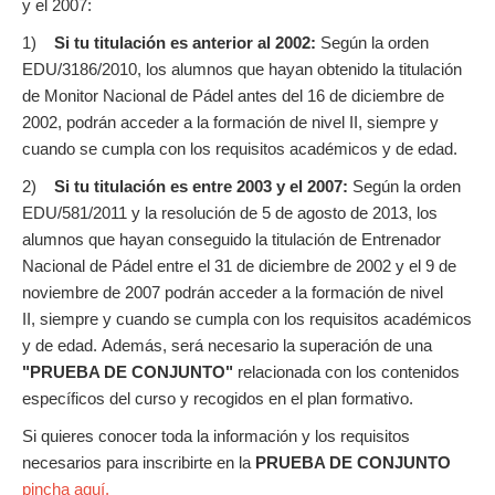
y el 2007:
1)
Si tu titulación es anterior al 2002:
Según la orden
EDU/3186/2010, los alumnos que hayan obtenido la titulación
de Monitor Nacional de Pádel antes del 16 de diciembre de
2002, podrán acceder a la formación de nivel II, siempre y
cuando se cumpla con los requisitos académicos y de edad.
2)
Si tu titulación es entre 2003 y el 2007:
Según la orden
EDU/581/2011 y la resolución de 5 de agosto de 2013, los
alumnos que hayan conseguido la titulación de Entrenador
Nacional de Pádel entre el 31 de diciembre de 2002 y el 9 de
noviembre de 2007 podrán acceder a la formación de nivel
II, siempre y cuando se cumpla con los requisitos académicos
y de edad. Además, será necesario la superación de una
"PRUEBA DE CONJUNTO"
relacionada con los contenidos
específicos del curso y recogidos en el plan formativo.
Si quieres conocer toda la información y los requisitos
necesarios para inscribirte en la
PRUEBA DE CONJUNTO
pincha aquí.