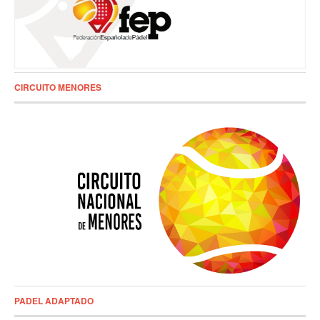
CIRCUITO MENORES
PADEL ADAPTADO